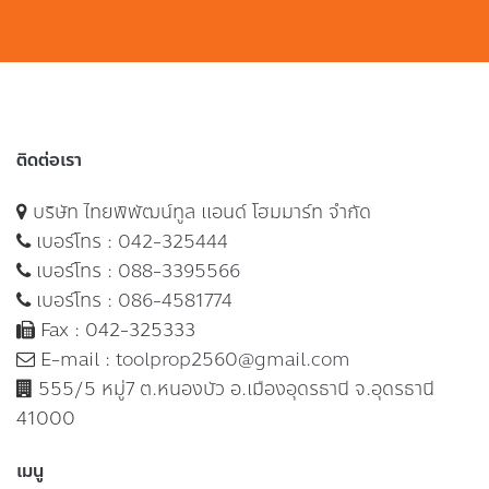
ติดต่อเรา
บริษัท ไทยพิพัฒน์ทูล แอนด์ โฮมมาร์ท จำกัด
เบอร์โทร :
042-325444
เบอร์โทร :
088-3395566
เบอร์โทร :
086-4581774
Fax : 042-325333
E-mail :
toolprop2560@gmail.com
555/5 หมู่7 ต.หนองบัว อ.เมืองอุดรธานี จ.อุดรธานี
41000
เมนู