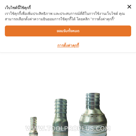
เว็บไซต์นี้ใช้คุกกี้
เราใช้คุกกี้เพื่อเพิ่มประสิทธิภาพ และประสบการณ์ที่ดีในการใช้งานเว็บไซต์ คุณ
สามารถเลือกตั้งค่าความยินยอมการใช้คุกกี้ได้ โดยคลิก "การตั้งค่าคุกกี้"
แป๊บลดป่องกลางลดพิเศษ 2″x1″
ยอมรับทั้งหมด
การตั้งค่าคุกกี้