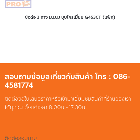
ข้อต่อ 3 ทาง ม.ม.ม ชุบโครเมี่ยม G453CT (แพ็ค)
สอบถามข้อมูลเกี่ยวกับสินค้า โทร : 086-
4581774
ติดต่อขอใบเสนอราคาหรือเข้ามาเยี่ยมชมสินค้าที่ร้านของเรา
ได้ทุกวัน ตั้งแต่เวลา 8.00น.-17.30น.
ติดต่อสอบถาม