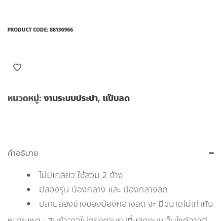
PRODUCT CODE:
88136966
หมวดหมู่:
งานระบบประปา
,
แป๊บลด
คำอธิบาย
ไม่มีเกลียว ใช้สวม 2 ข้าง
มีสองรุ่น ป่องกลาง และ ป่องกลางลด
ปลายสองข้างของป่องกลางลด จะ มีขนาดไม่เท่ากัน
หมายเหตุ : สินค้าอาจไม่ตรงตามรูปที่แสดงบนเว็บไซต์อาจมี