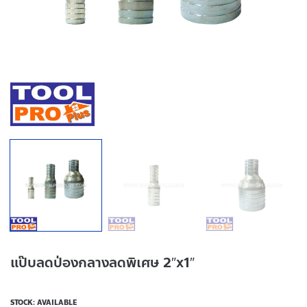
แป๊บลดป่องกลางลดพิเศษ 2″x1″
STOCK: AVAILABLE