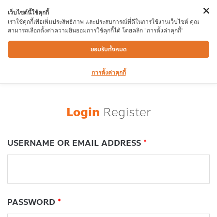
เว็บไซต์นี้ใช้คุกกี้
เราใช้คุกกี้เพื่อเพิ่มประสิทธิภาพ และประสบการณ์ที่ดีในการใช้งานเว็บไซต์ คุณ
สามารถเลือกตั้งค่าความยินยอมการใช้คุกกี้ได้ โดยคลิก "การตั้งค่าคุกกี้"
My account
ยอมรับทั้งหมด
การตั้งค่าคุกกี้
Login
Register
USERNAME OR EMAIL ADDRESS
*
PASSWORD
*