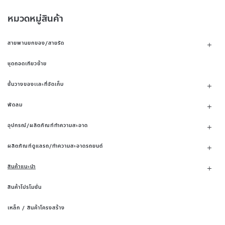
หมวดหมู่สินค้า
สายพานยกของ/สายรัด
ชุดถอดเกียวซ้าย
ชั้นวางของเเละที่จัดเก็บ
พัดลม
อุปกรณ์/ผลิตภัณฑ์ทำความสะอาด
ผลิตภัณฑ์ดูแลรถ/ทำความสะอาดรถยนต์
สินค้าแนะนำ
สินค้าโปรโมชั่น
เหล็ก / สินค้าโครงสร้าง