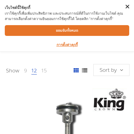
เว็บไซต์นี้ใช้คุกกี้
เราใช้คุกกี้เพื่อเพิ่มประสิทธิภาพ และประสบการณ์ที่ดีในการใช้งานเว็บไซต์ คุณ
สามารถเลือกตั้งค่าความยินยอมการใช้คุกกี้ได้ โดยคลิก "การตั้งค่าคุกกี้"
KING
ยอมรับทั้งหมด
การตั้งค่าคุกกี้
Sort by
Show
9
12
15