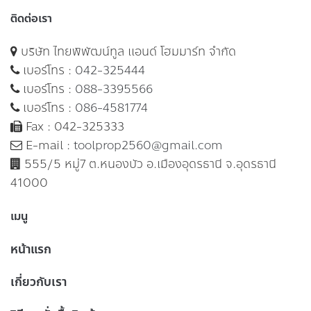
ติดต่อเรา
บริษัท ไทยพิพัฒน์ทูล แอนด์ โฮมมาร์ท จำกัด
เบอร์โทร :
042-325444
เบอร์โทร :
088-3395566
เบอร์โทร :
086-4581774
Fax : 042-325333
E-mail :
toolprop2560@gmail.com
555/5 หมู่7 ต.หนองบัว อ.เมืองอุดรธานี จ.อุดรธานี
41000
เมนู
หน้าแรก
เกี่ยวกับเรา