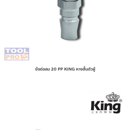
ข้อต่อลม 20 PP KING หางสั้นตัวผู้