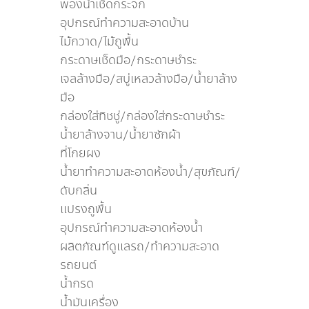
พองน้ำเช็ดกระจก
อุปกรณ์ทำความสะอาดบ้าน
ไม้กวาด/ไม้ถูพื้น
กระดาษเช็ดมือ/กระดาษชำระ
เจลล้างมือ/สบู่เหลวล้างมือ/น้ำยาล้าง
มือ
กล่องใส่ทิชชู่/กล่องใส่กระดาษชำระ
น้ำยาล้างจาน/น้ำยาซักผ้า
ที่โกยผง
น้ำยาทำความสะอาดห้องน้ำ/สุขภัณฑ์/
ดับกลิ่น
แปรงถูพื้น
อุปกรณ์ทำความสะอาดห้องน้ำ
ผลิตภัณฑ์ดูแลรถ/ทำความสะอาด
รถยนต์
น้ำกรด
น้ำมันเครื่อง