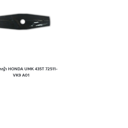
ดหญ้า HONDA UMK 435T 72511-
VK9 A01