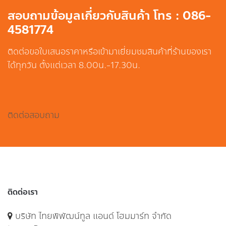
สอบถามข้อมูลเกี่ยวกับสินค้า โทร : 086-
4581774
ติดต่อขอใบเสนอราคาหรือเข้ามาเยี่ยมชมสินค้าที่ร้านของเรา
ได้ทุกวัน ตั้งแต่เวลา 8.00น.-17.30น.
ติดต่อสอบถาม
ติดต่อเรา
บริษัท ไทยพิพัฒน์ทูล แอนด์ โฮมมาร์ท จำกัด