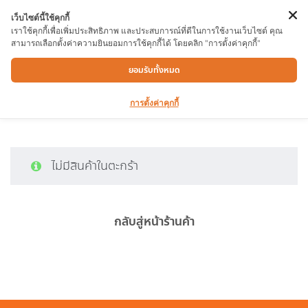
เว็บไซต์นี้ใช้คุกกี้
เราใช้คุกกี้เพื่อเพิ่มประสิทธิภาพ และประสบการณ์ที่ดีในการใช้งานเว็บไซต์ คุณ
สามารถเลือกตั้งค่าความยินยอมการใช้คุกกี้ได้ โดยคลิก "การตั้งค่าคุกกี้"
Cart
ยอมรับทั้งหมด
การตั้งค่าคุกกี้
ไม่มีสินค้าในตะกร้า
กลับสู่หน้าร้านค้า