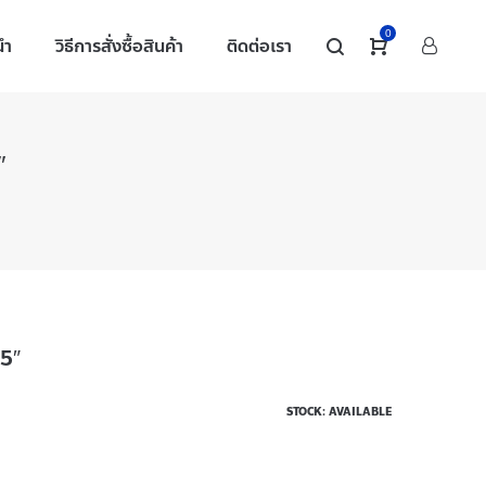
0
นำ
วิธีการสั่งซื้อสินค้า
ติดต่อเรา
″
5″
STOCK: AVAILABLE