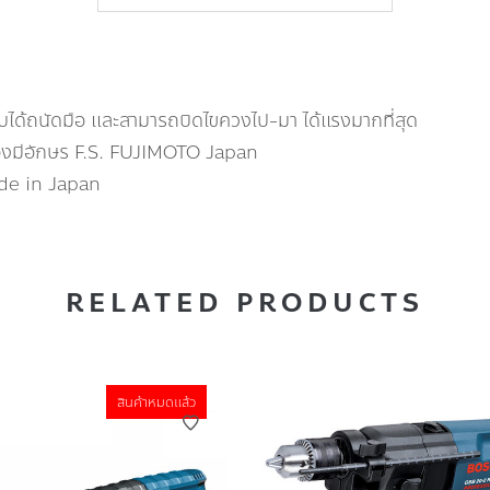
บได้ถนัดมือ และสามารถบิดไขควงไป-มา ได้แรงมากที่สุด
องมีอักษร F.S. FUJIMOTO Japan
de in Japan
RELATED PRODUCTS
สินค้าหมดแล้ว