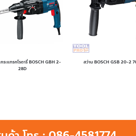
าะกระแทรกโรตารี่ BOSCH GBH 2-
สว่าน BOSCH GSB 20-2 
28D
สินค้า โทร : 086-4581774