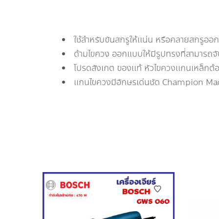
ใช้สำหรับขันสกรูให้แน่น หรือคลายสกรูออก
ด้ามไขควง ออกแบบให้มีรูปทรงที่สามารถจั
โปรดสังเกต ของแท้ หัวไขควงแกนเหล็กต้
แกนไขควงมีอักษรเด่นชัด Champion Ma