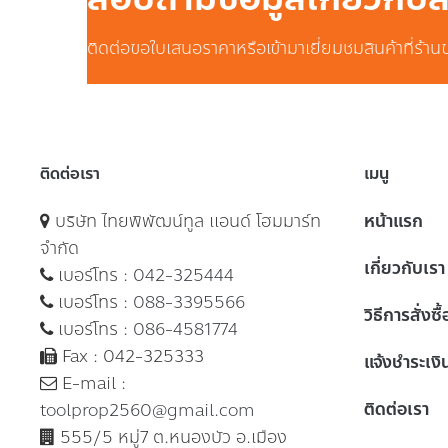
ติดต่อขอใบเสนอราคาหรือเข้ามาเยี่ยมชมสินค้าที่ร้าน
ติดต่อเรา
เมนู
บริษัท ไทยพิพัฒน์ทูล แอนด์ โฮมมาร์ท
หน้าแรก
จำกัด
เกี่ยวกับเรา
เบอร์โทร :
042-325444
เบอร์โทร :
088-3395566
วิธีการสั่งซื
เบอร์โทร :
086-4581774
Fax : 042-325333
แจ้งชำระเงิ
E-mail :
ติดต่อเรา
toolprop2560@gmail.com
555/5 หมู่7 ต.หนองบัว อ.เมือง