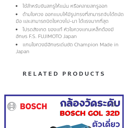
ใช้สำหรับขันสกรูให้แน่น หรือคลายสกรูออก
ด้ามไขควง ออกแบบให้มีรูปทรงที่สามารถจับได้ถนัด
มือ และสามารถบิดไขควงไป-มา ได้แรงมากที่สุด
โปรดสังเกต ของแท้ หัวไขควงแกนเหล็กต้องมี
อักษร F.S. FUJIMOTO Japan
แกนไขควงมีอักษรเด่นชัด Champion Made in
Japan
RELATED PRODUCTS