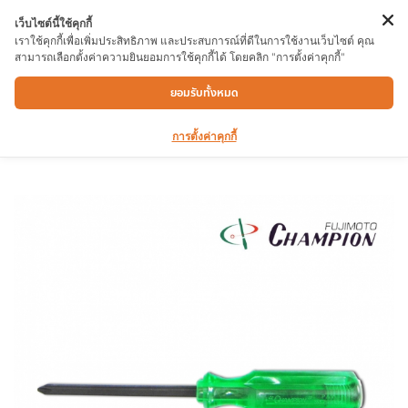
เว็บไซต์นี้ใช้คุกกี้
เราใช้คุกกี้เพื่อเพิ่มประสิทธิภาพ และประสบการณ์ที่ดีในการใช้งานเว็บไซต์ คุณ
สามารถเลือกตั้งค่าความยินยอมการใช้คุกกี้ได้ โดยคลิก "การตั้งค่าคุกกี้"
ไขควงแฉก CHAMPION 6″x4mm
ยอมรับทั้งหมด
การตั้งค่าคุกกี้