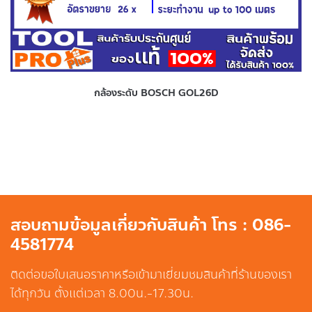
กล้องระดับ BOSCH GOL26D
สอบถามข้อมูลเกี่ยวกับสินค้า โทร : 086-
4581774
ติดต่อขอใบเสนอราคาหรือเข้ามาเยี่ยมชมสินค้าที่ร้านของเรา
ได้ทุกวัน ตั้งแต่เวลา 8.00น.-17.30น.