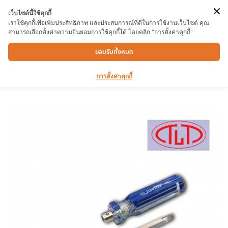
เว็บไซต์นี้ใช้คุกกี้
เราใช้คุกกี้เพื่อเพิ่มประสิทธิภาพ และประสบการณ์ที่ดีในการใช้งานเว็บไซต์ คุณ
สามารถเลือกตั้งค่าความยินยอมการใช้คุกกี้ได้ โดยคลิก "การตั้งค่าคุกกี้"
ไขควงสสลับ TONGLEE CL107-42T 4″
ยอมรับทั้งหมด
การตั้งค่าคุกกี้