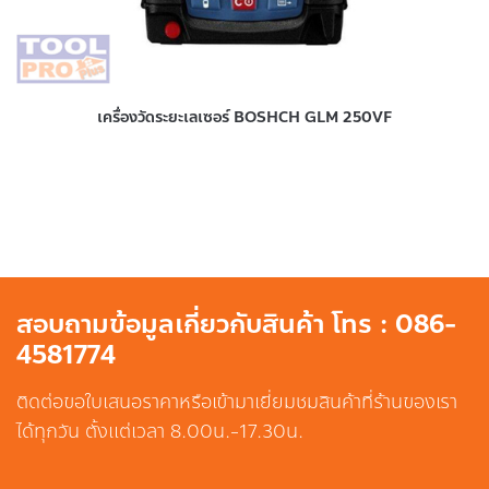
เครื่องวัดระยะเลเซอร์ BOSHCH GLM 250VF
สอบถามข้อมูลเกี่ยวกับสินค้า โทร : 086-
4581774
ติดต่อขอใบเสนอราคาหรือเข้ามาเยี่ยมชมสินค้าที่ร้านของเรา
ได้ทุกวัน ตั้งแต่เวลา 8.00น.-17.30น.