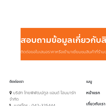
สอบถามข้อมูลเกี่ยวกับ
ติดต่อขอใบเสนอราคาหรือเข้ามาเยี่ยมชมสินค้าที่ร้าน
ติดต่อเรา
เมนู
บริษัท ไทยพิพัฒน์ทูล แอนด์ โฮมมาร์ท
หน้าแรก
จำกัด
เกี่ยวกับเรา
เบอร์โทร :
042-325444