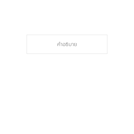
คำอธิบาย