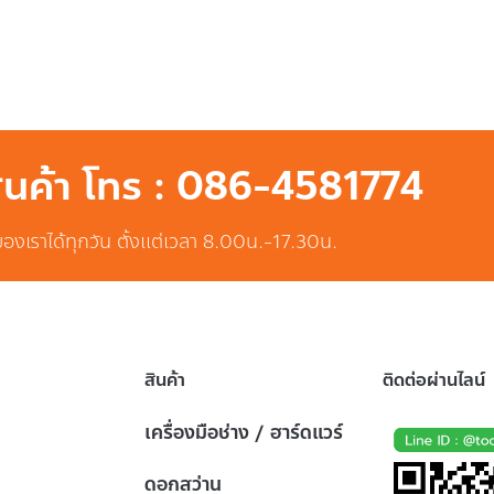
สินค้า โทร : 086-4581774
ของเราได้ทุกวัน ตั้งแต่เวลา 8.00น.-17.30น.
สินค้า
ติดต่อผ่านไลน์
เครื่องมือช่าง / ฮาร์ดแวร์
ดอกสว่าน