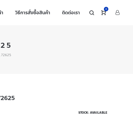
0
นำ
วิธีการสั่งซื้อสินค้า
ติดต่อเรา
625
O.72625
72625
STOCK: AVAILABLE