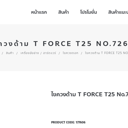
หน้าแรก
สินค้า
โปรโมชั่น
สินค้าแนะ
ควงด้าม T FORCE T25 NO.72
/
สินค้า
/
เครื่องมือช่าง / ฮาร์ดแวร์
/
ไขควงตอก
/
ไขควงด้าม T FORCE T25 N
ไขควงด้าม T FORCE T25 No.
PRODUCT CODE:
177606