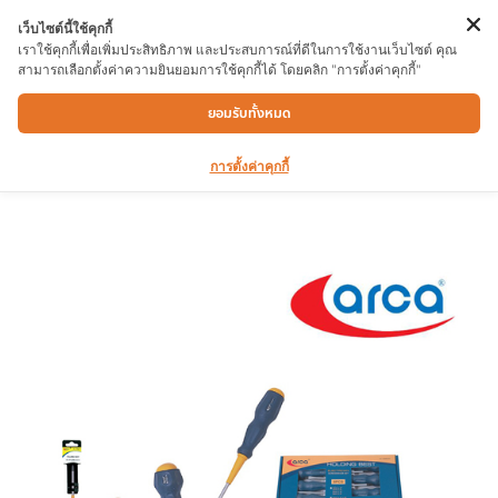
เว็บไซต์นี้ใช้คุกกี้
เราใช้คุกกี้เพื่อเพิ่มประสิทธิภาพ และประสบการณ์ที่ดีในการใช้งานเว็บไซต์ คุณ
สามารถเลือกตั้งค่าความยินยอมการใช้คุกกี้ได้ โดยคลิก "การตั้งค่าคุกกี้"
ไขควงชุด ARCA 6ตัว/ชุด
ยอมรับทั้งหมด
การตั้งค่าคุกกี้