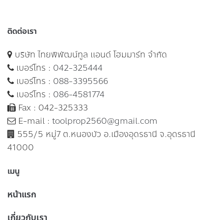
ติดต่อเรา
บริษัท ไทยพิพัฒน์ทูล แอนด์ โฮมมาร์ท จำกัด
เบอร์โทร :
042-325444
เบอร์โทร :
088-3395566
เบอร์โทร :
086-4581774
Fax : 042-325333
E-mail :
toolprop2560@gmail.com
555/5 หมู่7 ต.หนองบัว อ.เมืองอุดรธานี จ.อุดรธานี
41000
เมนู
หน้าแรก
เกี่ยวกับเรา