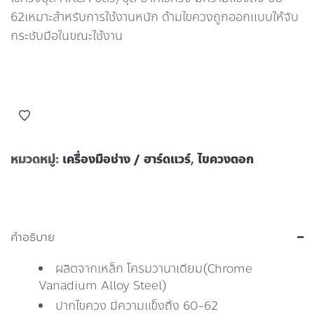
62เหมาะสำหรับการใช้งานหนัก ด้ามไขควงถูกออกแบบให้จับ
กระชับมือในขณะใช้งาน
หมวดหมู่:
เครื่องมือช่าง / ฮาร์ดแวร์
,
ไขควงตอก
คำอธิบาย
ผลิตจากเหล็ก โครมวานาเดียม(Chrome
Vanadium Alloy Steel)
ปากไขควง มีความแข็งถึง 60-62