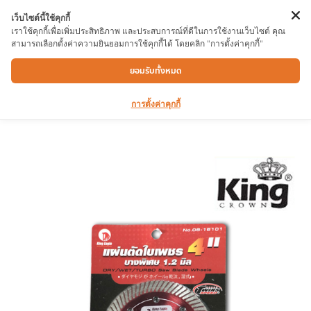
เว็บไซต์นี้ใช้คุกกี้
เราใช้คุกกี้เพื่อเพิ่มประสิทธิภาพ และประสบการณ์ที่ดีในการใช้งานเว็บไซต์ คุณ
สามารถเลือกตั้งค่าความยินยอมการใช้คุกกี้ได้ โดยคลิก "การตั้งค่าคุกกี้"
ใบมีดตัดกระเบื้อง KING PR-2305-020-810
ยอมรับทั้งหมด
การตั้งค่าคุกกี้