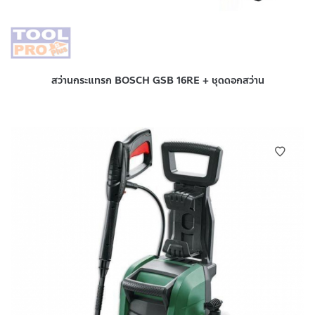
สว่านกระแทรก BOSCH GSB 16RE + ชุดดอกสว่าน