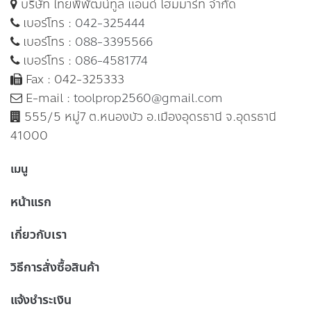
บริษัท ไทยพิพัฒน์ทูล แอนด์ โฮมมาร์ท จำกัด
เบอร์โทร :
042-325444
เบอร์โทร :
088-3395566
เบอร์โทร :
086-4581774
Fax : 042-325333
E-mail :
toolprop2560@gmail.com
555/5 หมู่7 ต.หนองบัว อ.เมืองอุดรธานี จ.อุดรธานี
41000
เมนู
หน้าแรก
เกี่ยวกับเรา
วิธีการสั่งซื้อสินค้า
แจ้งชำระเงิน