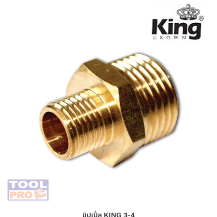
นิปเปิ้ล KING 3-4