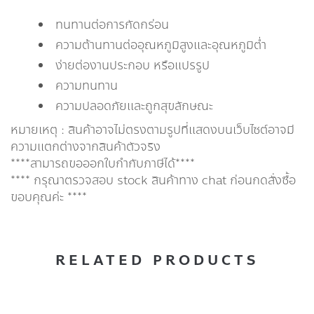
ทนทานต่อการกัดกร่อน
ความต้านทานต่ออุณหภูมิสูงและอุณหภูมิต่ำ
ง่ายต่องานประกอบ หรือแปรรูป
ความทนทาน
ความปลอดภัยและถูกสุขลักษณะ
หมายเหตุ : สินค้าอาจไม่ตรงตามรูปที่แสดงบนเว็บไซต์อาจมี
ความแตกต่างจากสินค้าตัวจริง
****สามารถขอออกใบกำกับภาษีได้****
**** กรุณาตรวจสอบ stock สินค้าทาง chat ก่อนกดสั่งซื้อ
ขอบคุณค่ะ ****
RELATED PRODUCTS