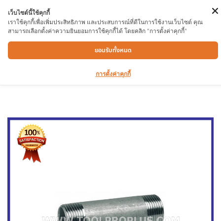
เว็บไซต์นี้ใช้คุกกี้
เราใช้คุกกี้เพื่อเพิ่มประสิทธิภาพ และประสบการณ์ที่ดีในการใช้งานเว็บไซต์ คุณ
สามารถเลือกตั้งค่าความยินยอมการใช้คุกกี้ได้ โดยคลิก "การตั้งค่าคุกกี้"
แป๊บสั้นเเสตนเลส เกรด304 เกลียวสองข้าง
ยอมรับทั้งหมด
1″X6″
การตั้งค่าคุกกี้