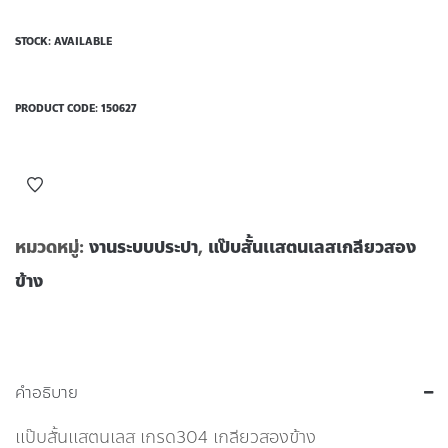
STOCK: AVAILABLE
PRODUCT CODE:
150627
หมวดหมู่:
งานระบบประปา
,
แป๊บสั้นเเสตนเลสเกลียวสอง
ข้าง
คำอธิบาย
แป๊บสั้นเเสตนเลส เกรด304 เกลียวสองข้าง