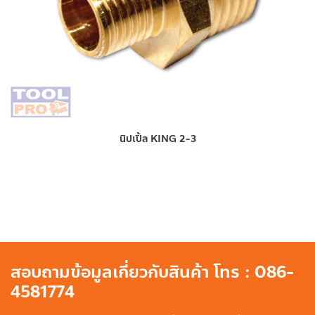
นิปเปิ้ล KING 2-3
สอบถามข้อมูลเกี่ยวกับสินค้า โทร : 086-
4581774