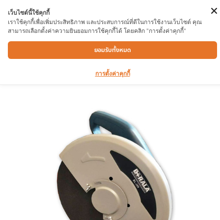
เว็บไซต์นี้ใช้คุกกี้
เราใช้คุกกี้เพื่อเพิ่มประสิทธิภาพ และประสบการณ์ที่ดีในการใช้งานเว็บไซต์ คุณ
สามารถเลือกตั้งค่าความยินยอมการใช้คุกกี้ได้ โดยคลิก "การตั้งค่าคุกกี้"
แท่นตัดไฟเบอร์ BL-388 14
ยอมรับทั้งหมด
การตั้งค่าคุกกี้