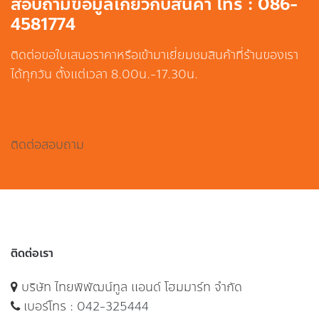
สอบถามข้อมูลเกี่ยวกับสินค้า โทร : 086-
4581774
ติดต่อขอใบเสนอราคาหรือเข้ามาเยี่ยมชมสินค้าที่ร้านของเรา
ได้ทุกวัน ตั้งแต่เวลา 8.00น.-17.30น.
ติดต่อสอบถาม
ติดต่อเรา
บริษัท ไทยพิพัฒน์ทูล แอนด์ โฮมมาร์ท จำกัด
เบอร์โทร :
042-325444