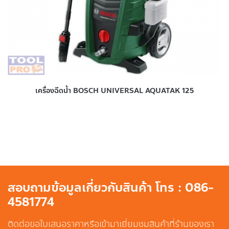
เครื่องฉีดน้ำ BOSCH UNIVERSAL AQUATAK 125
สอบถามข้อมูลเกี่ยวกับสินค้า โทร : 086-
4581774
ติดต่อขอใบเสนอราคาหรือเข้ามาเยี่ยมชมสินค้าที่ร้านของเรา