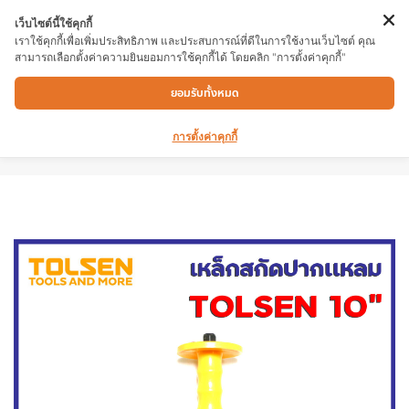
เว็บไซต์นี้ใช้คุกกี้
เราใช้คุกกี้เพื่อเพิ่มประสิทธิภาพ และประสบการณ์ที่ดีในการใช้งานเว็บไซต์ คุณ
สามารถเลือกตั้งค่าความยินยอมการใช้คุกกี้ได้ โดยคลิก "การตั้งค่าคุกกี้"
เหล็กสกัดปากแหลม รุ่น 25082 ขนาดความยาว
ยอมรับทั้งหมด
10” ด้ามจับป้องกันที่สะดวกสบายพร้อมตัวป้องกัน
มือ คงทนงายต่อการใช้
การตั้งค่าคุกกี้