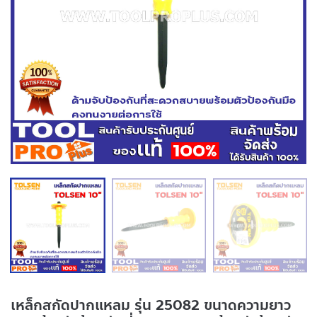
เหล็กสกัดปากแหลม รุ่น 25082 ขนาดความยาว