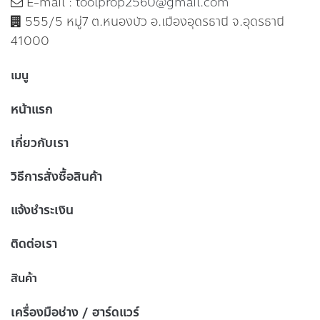
E-mail :
toolprop2560@gmail.com
555/5 หมู่7 ต.หนองบัว อ.เมืองอุดรธานี จ.อุดรธานี
41000
เมนู
หน้าแรก
เกี่ยวกับเรา
วิธีการสั่งซื้อสินค้า
แจ้งชำระเงิน
ติดต่อเรา
สินค้า
เครื่องมือช่าง / ฮาร์ดแวร์