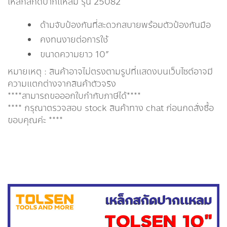
เหล็กสกัดปากแหลม รุ่น 25082
ด้ามจับป้องกันที่สะดวกสบายพร้อมตัวป้องกันมือ
คงทนงายต่อการใช้
ขนาดความยาว 10”
หมายเหตุ : สินค้าอาจไม่ตรงตามรูปที่แสดงบนเว็บไซต์อาจมี
ความแตกต่างจากสินค้าตัวจริง
****สามารถขอออกใบกำกับภาษีได้****
**** กรุณาตรวจสอบ stock สินค้าทาง chat ก่อนกดสั่งซื้อ
ขอบคุณค่ะ ****