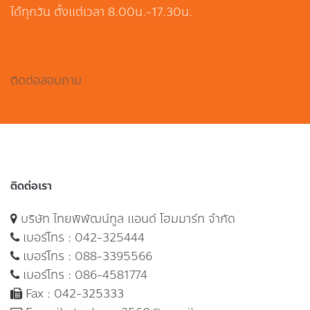
ได้ทุกวัน ตั้งแต่เวลา 8.00น.-17.30น.
ติดต่อสอบถาม
ติดต่อเรา
บริษัท ไทยพิพัฒน์ทูล แอนด์ โฮมมาร์ท จำกัด
เบอร์โทร :
042-325444
เบอร์โทร :
088-3395566
เบอร์โทร :
086-4581774
Fax : 042-325333