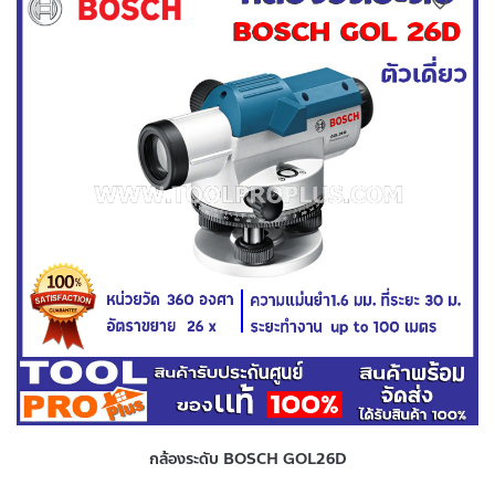
กล้องระดับ BOSCH GOL26D