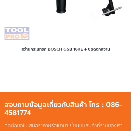
สว่านกระแทรก BOSCH GSB 16RE + ชุดดอกสว่าน
สอบถามข้อมูลเกี่ยวกับสินค้า โทร : 086-
4581774
ติดต่อขอใบเสนอราคาหรือเข้ามาเยี่ยมชมสินค้าที่ร้านของเรา