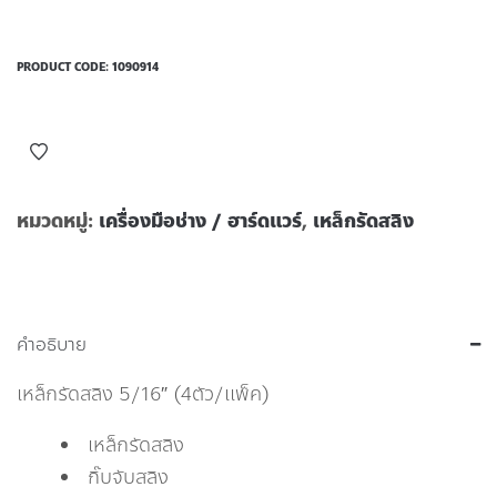
PRODUCT CODE:
1090914
หมวดหมู่:
เครื่องมือช่าง / ฮาร์ดแวร์
,
เหล็กรัดสลิง
คำอธิบาย
เหล็กรัดสลิง 5/16″ (4ตัว/เเพ็ค)
เหล็กรัดสลิง
กิ๊บจับสลิง