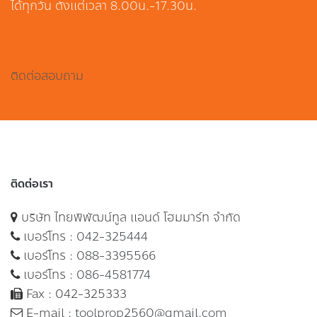
ได้ทุกวัน ตั้งแต่เวลา 8.00น.-17.30น.
ติดต่อสอบถาม
ติดต่อเรา
บริษัท ไทยพิพัฒน์ทูล แอนด์ โฮมมาร์ท จำกัด
เบอร์โทร :
042-325444
เบอร์โทร :
088-3395566
เบอร์โทร :
086-4581774
Fax : 042-325333
E-mail :
toolprop2560@gmail.com