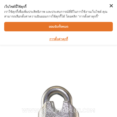
เว็บไซต์นี้ใช้คุกกี้
เราใช้คุกกี้เพื่อเพิ่มประสิทธิภาพ และประสบการณ์ที่ดีในการใช้งานเว็บไซต์ คุณ
สามารถเลือกตั้งค่าความยินยอมการใช้คุกกี้ได้ โดยคลิก "การตั้งค่าคุกกี้"
เหล็กรัดสลิง 5/16″ (4ตัว/เเพ็ค)
ยอมรับทั้งหมด
การตั้งค่าคุกกี้