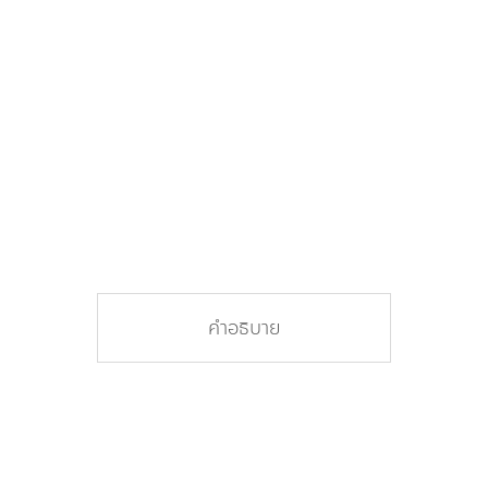
คำอธิบาย