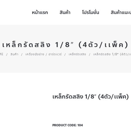
หน้าแรก
สินค้า
โปรโมชั่น
สินค้าแนะ
เหล็กรัดสลิง 1/8″ (4ตัว/เเพ็ค)
ME
/
สินค้า
/
เครื่องมือช่าง / ฮาร์ดแวร์
/
เหล็กรัดสลิง
/
เหล็กรัดสลิง 1/8″ (4ตัว/เ
เหล็กรัดสลิง 1/8″ (4ตัว/เเพ็ค)
PRODUCT CODE:
104