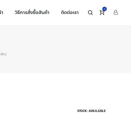
0
นำ
วิธีการสั่งซื้อสินค้า
ติดต่อเรา
เพ็ค)
STOCK: AVAILABLE