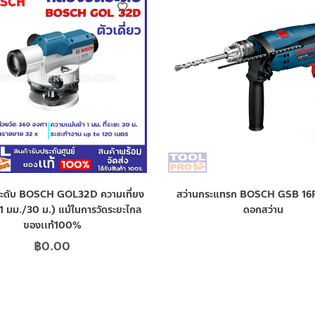
ระดับ BOSCH GOL32D ความเที่ยง
สว่านกระแทรก BOSCH GSB 16R
1 มม./30 ม.) แม้ในการวัดระยะไกล
ดอกสว่าน
ของเเท้100%
฿
0.00