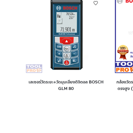
เลเซอร์วัดระยะ+วัดมุมเอียงดิจิตอล BOSCH
กล้องวัด
GLM 80
ตรงสูง (