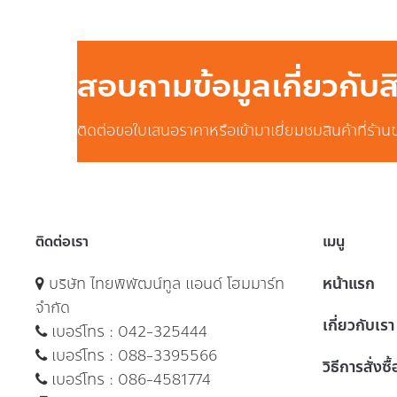
สอบถามข้อมูลเกี่ยวกับ
ติดต่อขอใบเสนอราคาหรือเข้ามาเยี่ยมชมสินค้าที่ร้าน
ติดต่อเรา
เมนู
บริษัท ไทยพิพัฒน์ทูล แอนด์ โฮมมาร์ท
หน้าแรก
จำกัด
เกี่ยวกับเรา
เบอร์โทร :
042-325444
เบอร์โทร :
088-3395566
วิธีการสั่งซื
เบอร์โทร :
086-4581774