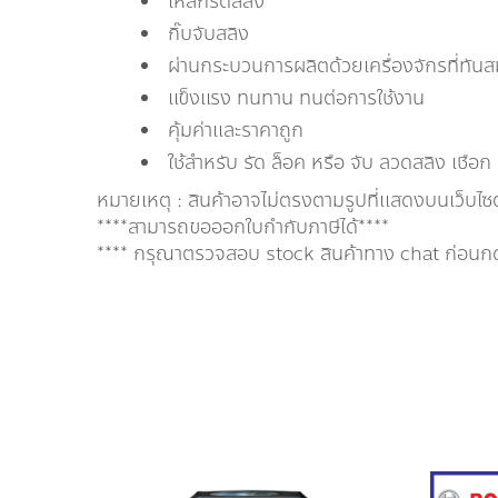
เหล็กรัดสลิง
กิ๊บจับสลิง
ผ่านกระบวนการผลิตด้วยเครื่องจักรที่ทันส
แข็งแรง ทนทาน ทนต่อการใช้งาน
คุ้มค่าและราคาถูก
ใช้สำหรับ รัด ล็อค หรือ จับ ลวดสลิง เชือก
หมายเหตุ : สินค้าอาจไม่ตรงตามรูปที่แสดงบนเว็บไซ
****สามารถขอออกใบกำกับภาษีได้****
**** กรุณาตรวจสอบ stock สินค้าทาง chat ก่อนกดสั