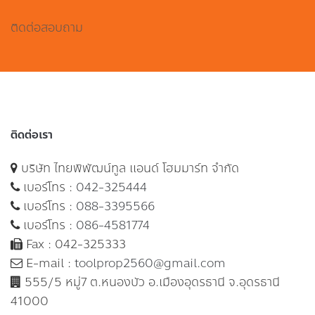
ติดต่อสอบถาม
ติดต่อเรา
บริษัท ไทยพิพัฒน์ทูล แอนด์ โฮมมาร์ท จำกัด
เบอร์โทร :
042-325444
เบอร์โทร :
088-3395566
เบอร์โทร :
086-4581774
Fax : 042-325333
E-mail :
toolprop2560@gmail.com
555/5 หมู่7 ต.หนองบัว อ.เมืองอุดรธานี จ.อุดรธานี
41000