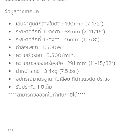
ข้อมูลทางเทคนิค
เส้นผ่าศูนย์กลางใบตัด : 190mm (7-1/2″)
ระยะตัดลึกที่ 90องศา : 68mm (2-11/16″)
ระยะตัดลึกที่ 45องศา : 46mm (1-7/8″)
กำลังไฟเข้า : 1,500W
ความเร็วรอบ : 5,500/min.
ความยาวของเครื่องมือ : 291 mm (11-15/32″)
น้ำหนักสุทธิ : 3.4kg (7.5lbs.)
อุปกรณ์มาตรฐาน: ใบเลื่อย,ที่นำแนวตัด,ประแจ
รับประกัน 1 ปีเต็ม
****สามารถขอออกใบกำกับภาษีได้****