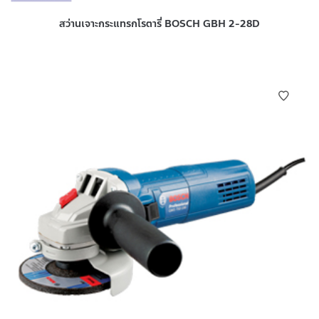
สว่านเจาะกระแทรกโรตารี่ BOSCH GBH 2-28D