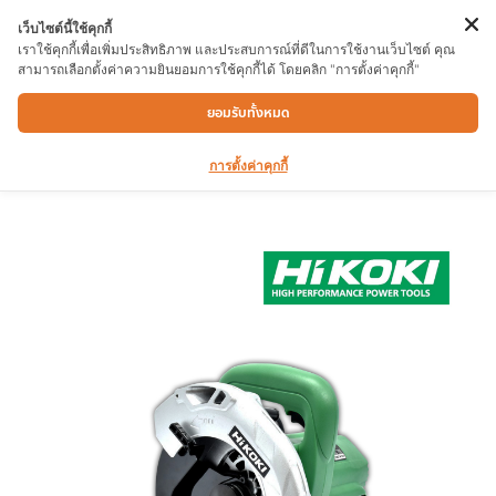
เว็บไซต์นี้ใช้คุกกี้
เราใช้คุกกี้เพื่อเพิ่มประสิทธิภาพ และประสบการณ์ที่ดีในการใช้งานเว็บไซต์ คุณ
สามารถเลือกตั้งค่าความยินยอมการใช้คุกกี้ได้ โดยคลิก "การตั้งค่าคุกกี้"
เลื่อยวงเดือน HIKOKI C7SSX1
ยอมรับทั้งหมด
การตั้งค่าคุกกี้