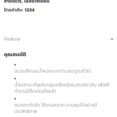
ฮาร์ดแวร์
,
เลื่อยวงเดือน
ป้ายกำกับ:
1234
คำอธิบาย
คุณสมบัติ
ขนาดเล็กและน้ำหนักเบากว่ามาตรฐานทั่วไป
น้ำหนักเบาที่สุดในกลุ่มเครื่องมือระดับเดียวกัน เพื่อให้
ทำงานได้โดยไม่เมื่อยล้า
ขนาดกะทัดรัด ใช้งานสะดวก ควบคุมได้อย่างมี
ประสิทธิภาพ