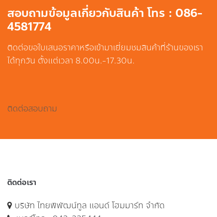
สอบถามข้อมูลเกี่ยวกับสินค้า โทร : 086-
4581774
ติดต่อขอใบเสนอราคาหรือเข้ามาเยี่ยมชมสินค้าที่ร้านของเรา
ได้ทุกวัน ตั้งแต่เวลา 8.00น.-17.30น.
ติดต่อสอบถาม
ติดต่อเรา
บริษัท ไทยพิพัฒน์ทูล แอนด์ โฮมมาร์ท จำกัด