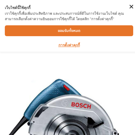
เว็บไซต์นี้ใช้คุกกี้
เราใช้คุกกี้เพื่อเพิ่มประสิทธิภาพ และประสบการณ์ที่ดีในการใช้งานเว็บไซต์ คุณ
สามารถเลือกตั้งค่าความยินยอมการใช้คุกกี้ได้ โดยคลิก "การตั้งค่าคุกกี้"
เลื่อยวงเดือน BOSCH GKS 7000
ยอมรับทั้งหมด
การตั้งค่าคุกกี้