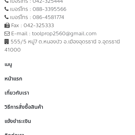
เบอร์โทร :
042-325444
เบอร์โทร :
088-3395566
เบอร์โทร :
086-4581774
Fax : 042-325333
E-mail :
toolprop2560@gmail.com
555/5 หมู่7 ต.หนองบัว อ.เมืองอุดรธานี จ.อุดรธานี
41000
เมนู
หน้าแรก
เกี่ยวกับเรา
วิธีการสั่งซื้อสินค้า
แจ้งชำระเงิน