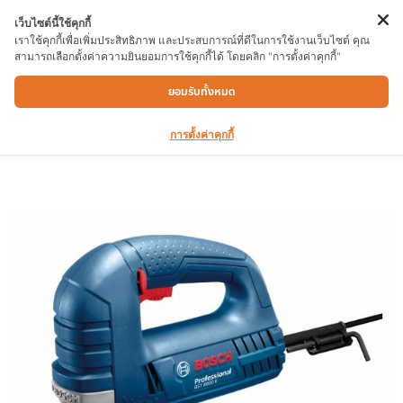
เว็บไซต์นี้ใช้คุกกี้
เราใช้คุกกี้เพื่อเพิ่มประสิทธิภาพ และประสบการณ์ที่ดีในการใช้งานเว็บไซต์ คุณ
สามารถเลือกตั้งค่าความยินยอมการใช้คุกกี้ได้ โดยคลิก "การตั้งค่าคุกกี้"
เลื่อยฉลุ BOSCH GST 650
ยอมรับทั้งหมด
การตั้งค่าคุกกี้