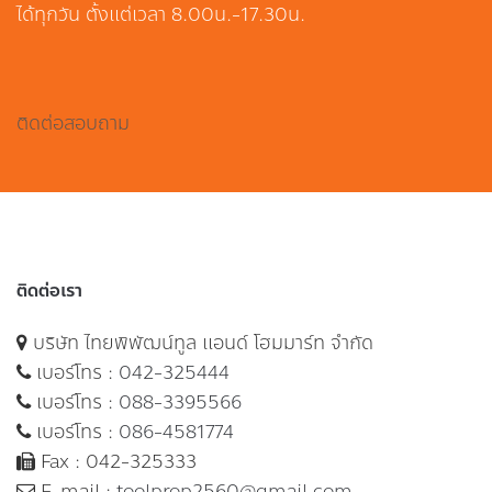
ได้ทุกวัน ตั้งแต่เวลา 8.00น.-17.30น.
ติดต่อสอบถาม
ติดต่อเรา
บริษัท ไทยพิพัฒน์ทูล แอนด์ โฮมมาร์ท จำกัด
เบอร์โทร :
042-325444
เบอร์โทร :
088-3395566
เบอร์โทร :
086-4581774
Fax : 042-325333
E-mail :
toolprop2560@gmail.com