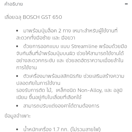
คำอธิบาย
เลื่อยฉลุ BOSCH GST 650
มาพร้อมปุ่มล็อค 2 ทาง เหมาะสำหรับผู้ใช้งานที่
สะดวกทั้งมือซ้าย และ มือขวา
ด้วยการออกแบบ แบบ Streamline พร้อมด้วยมือ
จับกันลื่นที่ม้าพร้อมปุ่มบนผิว ช่วยให้สามารถใช้งานได้
อย่างสะดวกกระชับ และ ช่วยลดอัตราความเมื่อยล้าใน
การใช้งาน
ตัวเครื่องมาพร้อมสลักนิรภัย ช่วยเสริมสร้างความ
ปลอดภัยในการใช้งาน
รองรับการตัด ไม้, เหล็กชนิด Non-Alloy, และ อลูมิ
เนียม ขึ้นอยู่กับใบเลื่อยที่เลือกใช้
สามารถปรับแต่งองศาได้ตามต้องการ
ข้อมูลจำเพาะ
น้ำหนักเครื่อง 1.7 กก. (ไม่รวมสายไฟ)