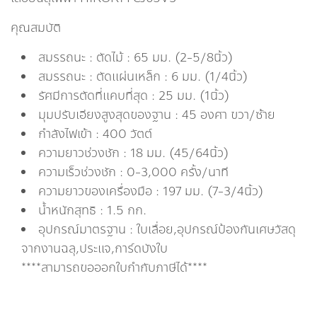
คุณสมบัติ
สมรรถนะ : ตัดไม้ : 65 มม. (2-5/8นิ้ว)
สมรรถนะ : ตัดแผ่นเหล็ก : 6 มม. (1/4นิ้ว)
รัศมีการตัดที่แคบที่สุด : 25 มม. (1นิ้ว)
มุมปรับเอียงสูงสุดของฐาน : 45 องศา ขวา/ซ้าย
กำลังไฟเข้า : 400 วัตต์
ความยาวช่วงชัก : 18 มม. (45/64นิ้ว)
ความเร็วช่วงชัก : 0-3,000 ครั้ง/นาที
ความยาวของเครื่องมือ : 197 มม. (7-3/4นิ้ว)
น้ำหนักสุทธิ : 1.5 กก.
อุปกรณ์มาตรฐาน : ใบเลื่อย,อุปกรณ์ป้องกันเศษวัสดุ
จากงานฉลุ,ประแจ,การ์ดบังใบ
****สามารถขอออกใบกำกับภาษีได้****