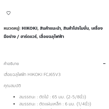
หมวดหมู่:
HIKOKI
,
สินค้าแนะนำ
,
สินค้าโปรโมชั่น
,
เครื่อง
มือช่าง / ฮาร์ดแวร์
,
เลื่อยฉลุไฟฟ้า
คำอธิบาย
เลื่อยฉลุไฟฟ้า HIKOKI FCJ65V3
คุณสมบัติ
สมรรถนะ : ตัดไม้ : 65 มม. (2-5/8นิ้ว)
สมรรถนะ : ตัดแผ่นเหล็ก : 6 มม. (1/4นิ้ว)