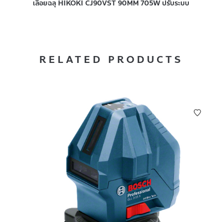
เลื่อยฉลุ HIKOKI CJ90VST 90MM 705W ปรับระบบ
RELATED PRODUCTS