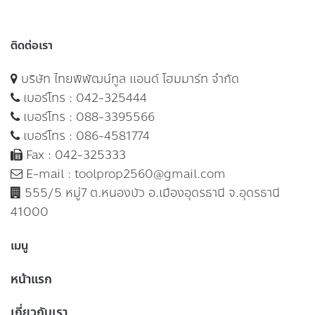
ติดต่อเรา
บริษัท ไทยพิพัฒน์ทูล แอนด์ โฮมมาร์ท จำกัด
เบอร์โทร :
042-325444
เบอร์โทร :
088-3395566
เบอร์โทร :
086-4581774
Fax : 042-325333
E-mail :
toolprop2560@gmail.com
555/5 หมู่7 ต.หนองบัว อ.เมืองอุดรธานี จ.อุดรธานี
41000
เมนู
หน้าแรก
เกี่ยวกับเรา