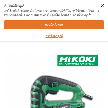
เว็บไซต์นี้ใช้คุกกี้
เราใช้คุกกี้เพื่อเพิ่มประสิทธิภาพ และประสบการณ์ที่ดีในการใช้งานเว็บไซต์ คุณ
สามารถเลือกตั้งค่าความยินยอมการใช้คุกกี้ได้ โดยคลิก "การตั้งค่าคุกกี้"
เลื่อยฉลุไฟฟ้า HIKOKI FCJ65V3
ยอมรับทั้งหมด
การตั้งค่าคุกกี้