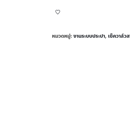
หมวดหมู่:
งานระบบประปา
,
เช็ควาล์วส