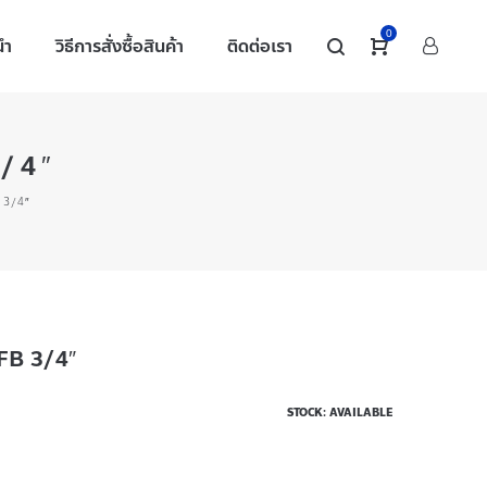
0
นำ
วิธีการสั่งซื้อสินค้า
ติดต่อเรา
3/4″
 3/4″
FB 3/4″
STOCK: AVAILABLE