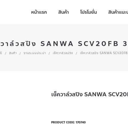
หน้าแรก
สินค้า
โปรโมชั่น
สินค้าแนะ
ควาล์วสปิง SANWA SCV20FB 
E
/
สินค้า
/
งานระบบประปา
/
เช็ควาล์วสปริง
/
เช็ควาล์วสปิง SANWA SCV20FB
เช็ควาล์วสปิง SANWA SCV20
PRODUCT CODE:
170740