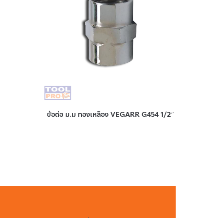
ข้อต่อ ม.ม ทองเหลือง VEGARR G454 1/2″