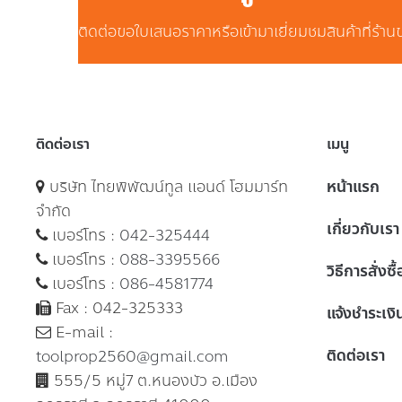
ติดต่อขอใบเสนอราคาหรือเข้ามาเยี่ยมชมสินค้าที่ร้าน
ติดต่อเรา
เมนู
บริษัท ไทยพิพัฒน์ทูล แอนด์ โฮมมาร์ท
หน้าแรก
จำกัด
เกี่ยวกับเรา
เบอร์โทร :
042-325444
เบอร์โทร :
088-3395566
วิธีการสั่งซื
เบอร์โทร :
086-4581774
Fax : 042-325333
แจ้งชำระเงิ
E-mail :
ติดต่อเรา
toolprop2560@gmail.com
555/5 หมู่7 ต.หนองบัว อ.เมือง