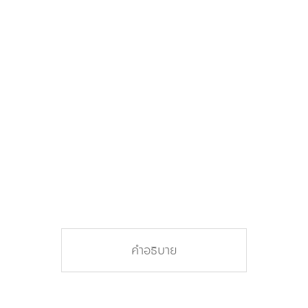
คำอธิบาย