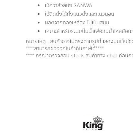
เช็ควาล์วสปิง SANWA
ใช้ติดตั้งได้ทั้งแนวตั้งและแนวนอน
ผลิตจากทองเหลือง ไม่เป็นสนิม
เหมาะสำหรับระบบปั๊มน้ำเพื่อกันน้ำไหลย้อนกล
หมายเหตุ : สินค้าอาจไม่ตรงตามรูปที่แสดงบนเว็บไซ
****สามารถขอออกใบกำกับภาษีได้****
**** กรุณาตรวจสอบ stock สินค้าทาง chat ก่อนกดสั