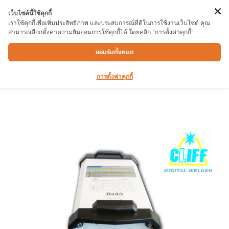
เว็บไซต์นี้ใช้คุกกี้
เราใช้คุกกี้เพื่อเพิ่มประสิทธิภาพ และประสบการณ์ที่ดีในการใช้งานเว็บไซต์ คุณ
สามารถเลือกตั้งค่าความยินยอมการใช้คุกกี้ได้ โดยคลิก "การตั้งค่าคุกกี้"
เครื่องเชื่อม CLISS รุ่น BANGKOK 2040 110-
ยอมรับทั้งหมด
220V
การตั้งค่าคุกกี้