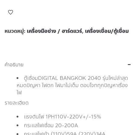
หมวดหมู่:
เครื่องมือช่าง / ฮาร์ดแวร์
,
เครื่องเชื่อม/ตู้เชื่อม
คำอธิบาย
ตู้เชื่อมDIGITAL BANGKOK 2040 รุ่นใหม่ล่าสุด
หมดปัญหา ไฟตก ไฟมาไม่เต็ม ตอบโจททุกปัญหาเรื่อง
ไฟ
รายละเอียด
แรงดันไฟ 1PH110V-220V+/-15%
กระแสไฟเชื่อม 20-200A
กระแสไฟเข้า (110V)59A (220V)34A