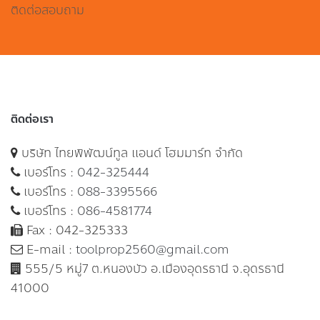
ติดต่อสอบถาม
ติดต่อเรา
บริษัท ไทยพิพัฒน์ทูล แอนด์ โฮมมาร์ท จำกัด
เบอร์โทร :
042-325444
เบอร์โทร :
088-3395566
เบอร์โทร :
086-4581774
Fax : 042-325333
E-mail :
toolprop2560@gmail.com
555/5 หมู่7 ต.หนองบัว อ.เมืองอุดรธานี จ.อุดรธานี
41000