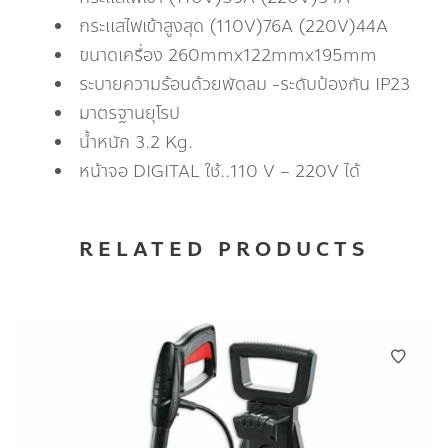
กระแสไฟเข้าสูงสุด (110V)76A (220V)44A
ขนาดเครื่อง 260mmx122mmx195mm
ระบายความร้อนด้วยพัดลม -ระดับป้องกัน IP23
มาตรฐานยุโรป
น้ำหนัก 3.2 Kg.
หน้าจอ DIGITAL ใช้..110 V – 220V ได้
RELATED PRODUCTS