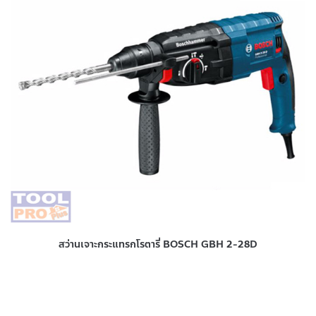
สว่านเจาะกระแทรกโรตารี่ BOSCH GBH 2-28D