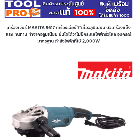
เครื่องเจียร์ MAKITA 9617 เครื่องเจียร์ 7″เสื้ออลูมิเนียม ตัวเครื่องแข็ง
แรง ทนทาน ทำจากอลูมิเนียม มั่นใจได้ว่าไม่มีกระแสไฟฟ้ารั่วไหล อุปกรณ์
มาตรฐาน กำลังไฟฟ้าที่ใช้ 2,000W