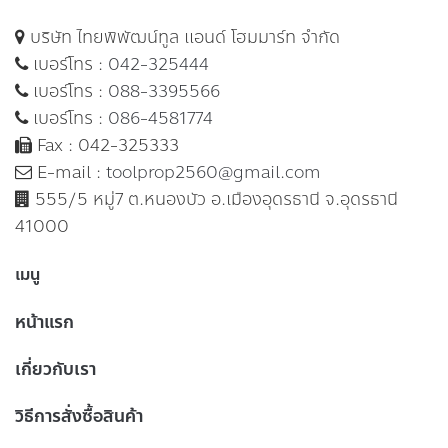
บริษัท ไทยพิพัฒน์ทูล แอนด์ โฮมมาร์ท จำกัด
เบอร์โทร :
042-325444
เบอร์โทร :
088-3395566
เบอร์โทร :
086-4581774
Fax : 042-325333
E-mail :
toolprop2560@gmail.com
555/5 หมู่7 ต.หนองบัว อ.เมืองอุดรธานี จ.อุดรธานี
41000
เมนู
หน้าแรก
เกี่ยวกับเรา
วิธีการสั่งซื้อสินค้า