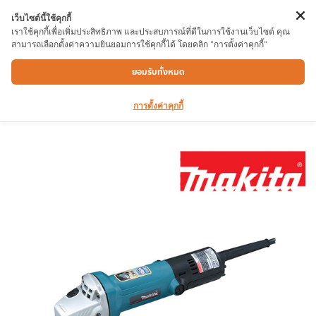
เว็บไซต์นี้ใช้คุกกี้
เราใช้คุกกี้เพื่อเพิ่มประสิทธิภาพ และประสบการณ์ที่ดีในการใช้งานเว็บไซต์ คุณ
สามารถเลือกตั้งค่าความยินยอมการใช้คุกกี้ได้ โดยคลิก "การตั้งค่าคุกกี้"
เครื่องเจียร์ MAKITA 9533BL
ยอมรับทั้งหมด
การตั้งค่าคุกกี้