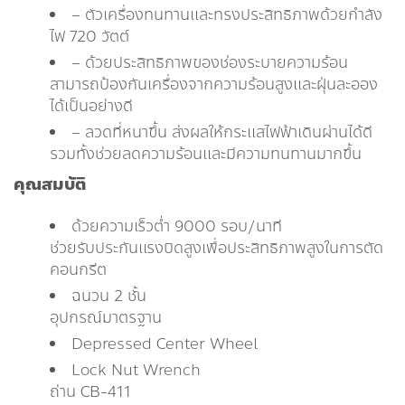
– ตัวเครื่องทนทานและทรงประสิทธิภาพด้วยกำลัง
ไฟ 720 วัตต์
– ด้วยประสิทธิภาพของช่องระบายความร้อน
สามารถป้องกันเครื่องจากความร้อนสูงและฝุ่นละออง
ได้เป็นอย่างดี
– ลวดที่หนาขึ้น ส่งผลให้กระแสไฟฟ้าเดินผ่านได้ดี
รวมทั้งช่วยลดความร้อนและมีความทนทานมากขึ้น
คุณสมบัติ
ด้วยความเร็วต่ำ 9000 รอบ/นาที
ช่วยรับประกันแรงบิดสูงเพื่อประสิทธิภาพสูงในการตัด
คอนกรีต
ฉนวน 2 ชั้น
อุปกรณ์มาตรฐาน
Depressed Center Wheel
Lock Nut Wrench
ถ่าน CB-411