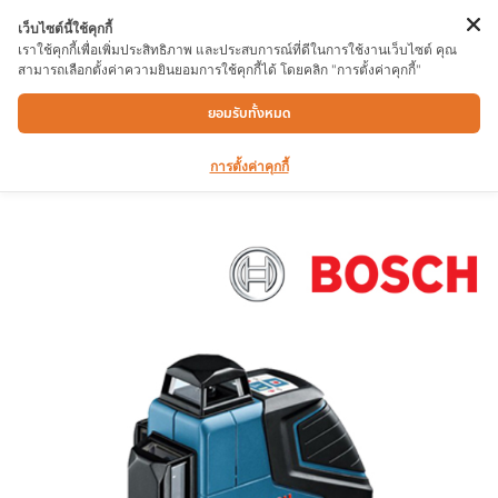
เว็บไซต์นี้ใช้คุกกี้
เราใช้คุกกี้เพื่อเพิ่มประสิทธิภาพ และประสบการณ์ที่ดีในการใช้งานเว็บไซต์ คุณ
สามารถเลือกตั้งค่าความยินยอมการใช้คุกกี้ได้ โดยคลิก "การตั้งค่าคุกกี้"
เครื่องวัดเเนวระนาบ 3 ระดับ BOSCH GLL 3-80
ยอมรับทั้งหมด
การตั้งค่าคุกกี้