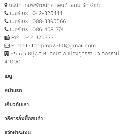
บริษัท ไทยพิพัฒน์ทูล แอนด์ โฮมมาร์ท จำกัด
เบอร์โทร :
042-325444
เบอร์โทร :
088-3395566
เบอร์โทร :
086-4581774
Fax : 042-325333
E-mail :
toolprop2560@gmail.com
555/5 หมู่7 ต.หนองบัว อ.เมืองอุดรธานี จ.อุดรธานี
41000
เมนู
หน้าแรก
เกี่ยวกับเรา
วิธีการสั่งซื้อสินค้า
แจ้งชำระเงิน