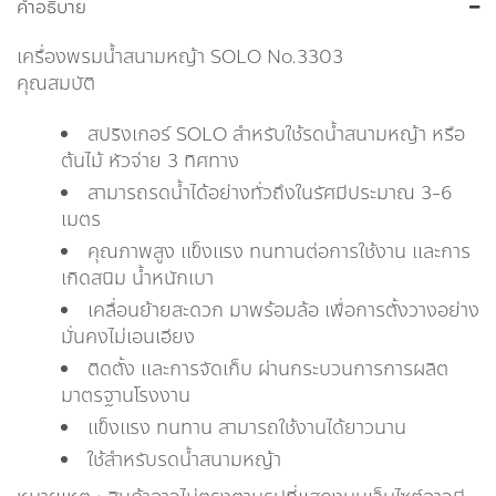
คำอธิบาย
เครื่องพรมน้ำสนามหญ้า SOLO No.3303
คุณสมบัติ
สปริงเกอร์ SOLO สำหรับใช้รดน้ำสนามหญ้า หรือ
ต้นไม้ หัวจ่าย 3 ทิศทาง
สามารถรดน้ำได้อย่างทั่วถึงในรัศมีประมาณ 3-6
เมตร
คุณภาพสูง แข็งแรง ทนทานต่อการใช้งาน และการ
เกิดสนิม น้ำหนักเบา
เคลื่อนย้ายสะดวก มาพร้อมล้อ เพื่อการตั้งวางอย่าง
มั่นคงไม่เอนเอียง
ติดตั้ง และการจัดเก็บ ผ่านกระบวนการการผลิต
มาตรฐานโรงงาน
แข็งแรง ทนทาน สามารถใช้งานได้ยาวนาน
ใช้สำหรับรดน้ำสนามหญ้า