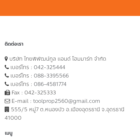
ติดต่อเรา
บริษัท ไทยพิพัฒน์ทูล แอนด์ โฮมมาร์ท จำกัด
เบอร์โทร :
042-325444
เบอร์โทร :
088-3395566
เบอร์โทร :
086-4581774
Fax : 042-325333
E-mail :
toolprop2560@gmail.com
555/5 หมู่7 ต.หนองบัว อ.เมืองอุดรธานี จ.อุดรธานี
41000
เมนู