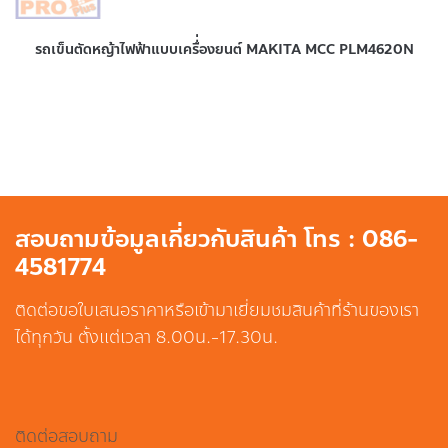
รถเข็นตัดหญ้าไฟฟ้าแบบเครื่่องยนต์ MAKITA MCC PLM4620N
สอบถามข้อมูลเกี่ยวกับสินค้า โทร : 086-
4581774
ติดต่อขอใบเสนอราคาหรือเข้ามาเยี่ยมชมสินค้าที่ร้านของเรา
ได้ทุกวัน ตั้งแต่เวลา 8.00น.-17.30น.
ติดต่อสอบถาม