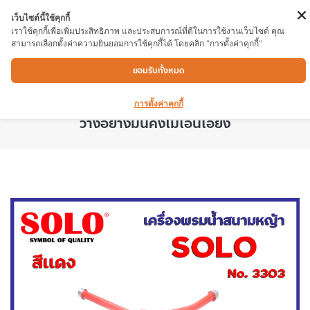
เว็บไซต์นี้ใช้คุกกี้
เราใช้คุกกี้เพื่อเพิ่มประสิทธิภาพ และประสบการณ์ที่ดีในการใช้งานเว็บไซต์ คุณ
สามารถเลือกตั้งค่าความยินยอมการใช้คุกกี้ได้ โดยคลิก "การตั้งค่าคุกกี้"
เครื่องพรมน้ำสนามหญ้า SOLO No.3303
ยอมรับทั้งหมด
สามารถรดน้ำได้อย่างทั่วถึงในรัศมีประมาณ 3-6
เมตร เคลื่อนย้ายสะดวก มาพร้อมล้อ เพื่อการตั้ง
การตั้งค่าคุกกี้
วางอย่างมั่นคงไม่เอนเอียง