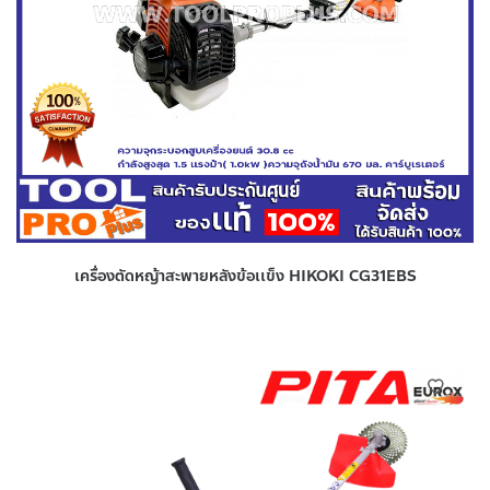
เครื่องตัดหญ้าสะพายหลังข้อเเข็ง HIKOKI CG31EBS