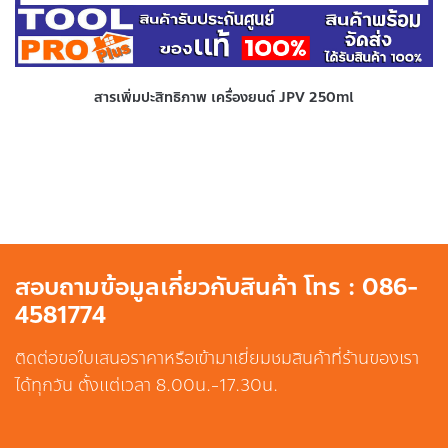
สารเพิ่มปะสิทธิภาพ เครื่องยนต์ JPV 250ml
สอบถามข้อมูลเกี่ยวกับสินค้า โทร : 086-
4581774
ติดต่อขอใบเสนอราคาหรือเข้ามาเยี่ยมชมสินค้าที่ร้านของเรา
ได้ทุกวัน ตั้งแต่เวลา 8.00น.-17.30น.