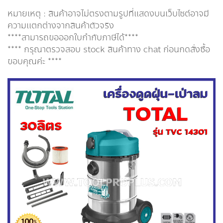
หมายเหตุ : สินค้าอาจไม่ตรงตามรูปที่แสดงบนเว็บไซต์อาจมี
ความแตกต่างจากสินค้าตัวจริง
****สามารถขอออกใบกำกับภาษีได้****
**** กรุณาตรวจสอบ stock สินค้าทาง chat ก่อนกดสั่งซื้อ
ขอบคุณค่ะ ****