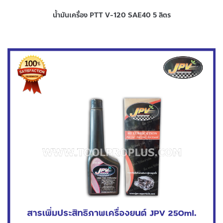
น้ำมันเครื่อง PTT V-120 SAE40 5 ลิตร