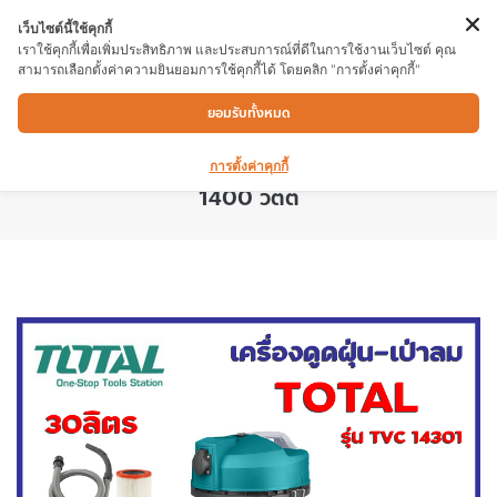
เว็บไซต์นี้ใช้คุกกี้
เราใช้คุกกี้เพื่อเพิ่มประสิทธิภาพ และประสบการณ์ที่ดีในการใช้งานเว็บไซต์ คุณ
สามารถเลือกตั้งค่าความยินยอมการใช้คุกกี้ได้ โดยคลิก "การตั้งค่าคุกกี้"
เครื่องดูดฝุ่น-เป่าลม TOTAL TVC14301 1400W
ยอมรับทั้งหมด
30L เครื่องดูดฝุ่นทั้งชนิดแห้ง-เปียกและเป่าลม
แรงดันไฟฟ้า 220V-240V 50-60Hz กำลังไฟ
การตั้งค่าคุกกี้
1400 วัตต์