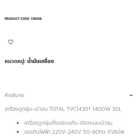
PRODUCT CODE:
176058
หมวดหมู่:
น้ำมันเครื่อง
คำอธิบาย
เครื่องดูดฝุ่น-เป่าลม TOTAL TVC14301 1400W 30L
เครื่องดูดฝุ่นทั้งชนิดแห้ง-เปียกและเป่าลม
แรงดันไฟฟ้า 220V-240V 50-60Hz กำลังไฟ