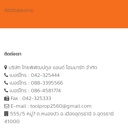
ติดต่อสอบถาม
ติดต่อเรา
บริษัท ไทยพิพัฒน์ทูล แอนด์ โฮมมาร์ท จำกัด
เบอร์โทร :
042-325444
เบอร์โทร :
088-3395566
เบอร์โทร :
086-4581774
Fax : 042-325333
E-mail :
toolprop2560@gmail.com
555/5 หมู่7 ต.หนองบัว อ.เมืองอุดรธานี จ.อุดรธานี
41000