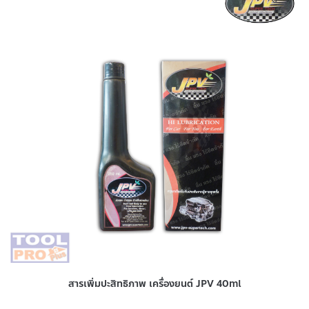
สารเพิ่มปะสิทธิภาพ เครื่องยนต์ JPV 40ml