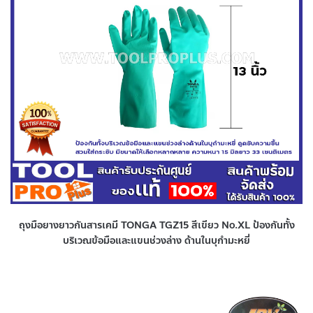
ถุงมือยางยาวกันสารเคมี TONGA TGZ15 สีเขียว No.XL ป้องกันทั้ง
บริเวณข้อมือและแขนช่วงล่าง ด้านในบุกำมะหยี่