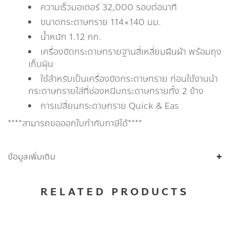
ความเร็วมอเตอร์ 32,000 รอบต่อนาที
ขนาดกระดาษทราย 114×140 มม.
น้ำหนัก 1.12 กก.
เครื่องขัดกระดาษทรายฐานสี่เหลี่ยมผืนผ้า พร้อมถุง
เก็บฝุ่น
ใช้สำหรับเป็นเครื่องขัดกระดาษทราย ก่อนใช้งานนำ
กระดาษทรายใส่ที่ช่องหนีบกระดาษทรายทั้ง 2 ข้าง
การเปลี่ยนกระดาษทราย Quick & Eas
****สามารถขอออกใบกำกับภาษีได้****
ข้อมูลเพิ่มเติม
RELATED PRODUCTS