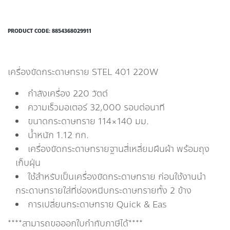
PRODUCT CODE:
8854368029911
เครื่องขัดกระดาษทราย STEL 401 220W
กำลังเครื่อง 220 วัตต์
ความเร็วมอเตอร์ 32,000 รอบต่อนาที
ขนาดกระดาษทราย 114×140 มม.
น้ำหนัก 1.12 กก.
เครื่องขัดกระดาษทรายฐานสี่เหลี่ยมผืนผ้า พร้อมถุง
เก็บฝุ่น
ใช้สำหรับเป็นเครื่องขัดกระดาษทราย ก่อนใช้งานนำ
กระดาษทรายใส่ที่ช่องหนีบกระดาษทรายทั้ง 2 ข้าง
การเปลี่ยนกระดาษทราย Quick & Eas
****สามารถขอออกใบกำกับภาษีได้****