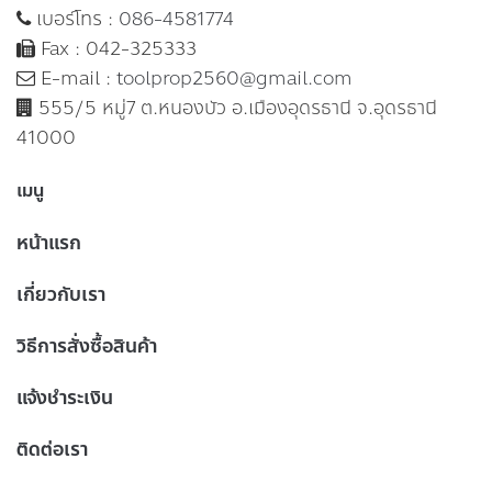
เบอร์โทร :
086-4581774
Fax : 042-325333
E-mail :
toolprop2560@gmail.com
555/5 หมู่7 ต.หนองบัว อ.เมืองอุดรธานี จ.อุดรธานี
41000
เมนู
หน้าแรก
เกี่ยวกับเรา
วิธีการสั่งซื้อสินค้า
แจ้งชำระเงิน
ติดต่อเรา