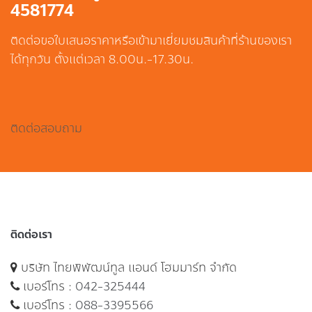
4581774
ติดต่อขอใบเสนอราคาหรือเข้ามาเยี่ยมชมสินค้าที่ร้านของเรา
ได้ทุกวัน ตั้งแต่เวลา 8.00น.-17.30น.
ติดต่อสอบถาม
ติดต่อเรา
บริษัท ไทยพิพัฒน์ทูล แอนด์ โฮมมาร์ท จำกัด
เบอร์โทร :
042-325444
เบอร์โทร :
088-3395566