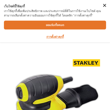
เว็บไซต์นี้ใช้คุกกี้
เราใช้คุกกี้เพื่อเพิ่มประสิทธิภาพ และประสบการณ์ที่ดีในการใช้งานเว็บไซต์ คุณ
สามารถเลือกตั้งค่าความยินยอมการใช้คุกกี้ได้ โดยคลิก "การตั้งค่าคุกกี้"
เครื่องขัดกระดาษทราย STEL 401 220W
ยอมรับทั้งหมด
การตั้งค่าคุกกี้