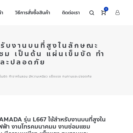
0
นำ
วิธีการสั่งซื้อสินค้า
ติดต่อเรา
หรับงานบนที่สูงในลักษณะ
 เป็นต้น แผ่นเข็มขัด ทำ
และปลอดภัย
นเข็มขัด ทำจากไนลอน มีความเหนียว แข็งแรง ทนทานและปลอดภัย
YAMADA รุ่น L667 ใช้สำหรับงานบนที่สูงใน
าไฟฟ้า งานโทรคมนาคมม งานซ่อมแซม