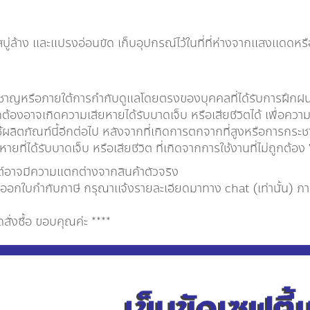
ล้าง และแปรงอ่อนขัด เก็บอุปกรณ์ไว้ในที่ที่ห่างจากแสงแดดหรือม
ยวชาญหรือภายใต้การกำกับดูแลโดยตรงของบุคคลที่ได้รับการฝึกฝนแล
ถูกต้องอาจเกิดความเสียหายได้รับบาดเจ็บ หรือเสียชีวิตได้ เพื่
ผลิตภัณฑ์นี้อีกต่อไป หลังจากที่เกิดการตกจากที่สูงหรือการกระช
ายที่ได้รับบาดเจ็บ หรือเสียชีวิต ที่เกิดจากการใช้งานที่ไม่ถูกต้
ต์อาจมีความแตกต่างจากสินค้าตัวจริง
กใบกำกับภาษี กรุณาเเจ้งรายละเอียดมาทาง chat (เท่านั้น) ภายใ
่งซื้อ ขอบคุณค่ะ ****