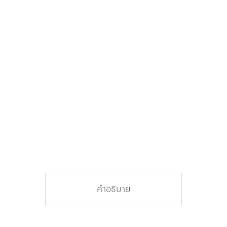
คำอธิบาย