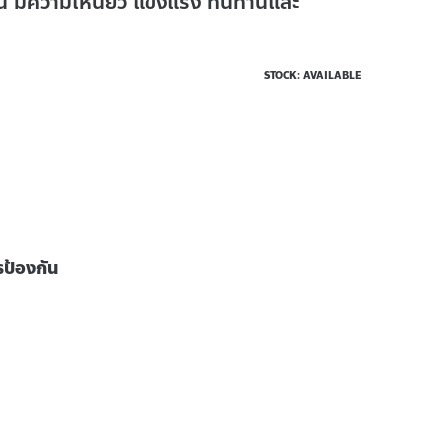
อน มีความเหนียว แข็งแรง ทนทานและ
STOCK: AVAILABLE
รป้องกัน