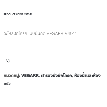
PRODUCT CODE:
155341
อะไหล่ชักโครกเเบบปุ่มกด VEGARR V4011
หมวดหมู่:
VEGARR
,
ฝารองนั่งชักโครก
,
ห้องน้ำและห้อง
ครัว