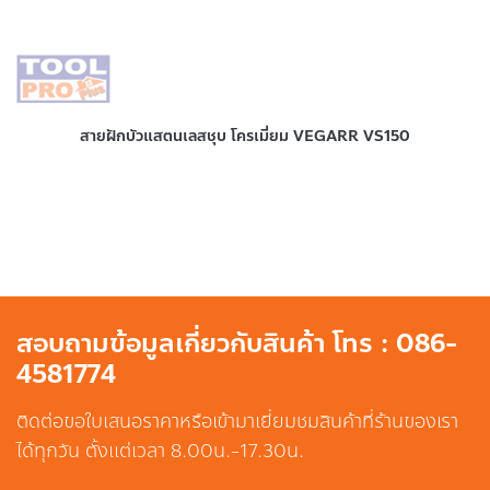
สายฝักบัวแสตนเลสชุบ โครเมี่ยม VEGARR VS150
สอบถามข้อมูลเกี่ยวกับสินค้า โทร : 086-
4581774
ติดต่อขอใบเสนอราคาหรือเข้ามาเยี่ยมชมสินค้าที่ร้านของเรา
ได้ทุกวัน ตั้งแต่เวลา 8.00น.-17.30น.