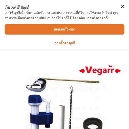
เว็บไซต์นี้ใช้คุกกี้
เราใช้คุกกี้เพื่อเพิ่มประสิทธิภาพ และประสบการณ์ที่ดีในการใช้งานเว็บไซต์ คุณ
สามารถเลือกตั้งค่าความยินยอมการใช้คุกกี้ได้ โดยคลิก "การตั้งค่าคุกกี้"
อะไหล่ชักโครกเเบบปุ่มกด VEGARR V4011
ยอมรับทั้งหมด
การตั้งค่าคุกกี้