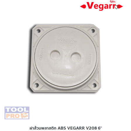
ฝาส้วมพลาสติก ABS VEGARR V208 6″