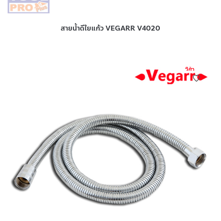
สายน้ำดีใยแก้ว VEGARR V4020