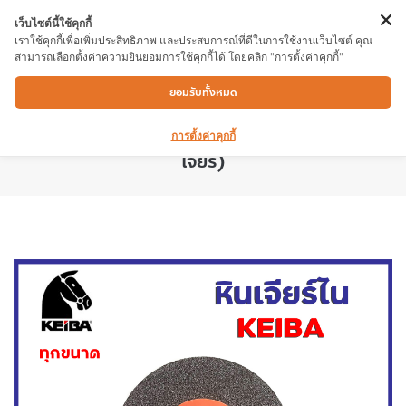
เว็บไซต์นี้ใช้คุกกี้
เราใช้คุกกี้เพื่อเพิ่มประสิทธิภาพ และประสบการณ์ที่ดีในการใช้งานเว็บไซต์ คุณ
สามารถเลือกตั้งค่าความยินยอมการใช้คุกกี้ได้ โดยคลิก "การตั้งค่าคุกกี้"
หินเจียรไน KEIBA A36 8×1″5/8″ สีเทาเหมาะ
ยอมรับทั้งหมด
สำหรับขัด ตกแต่ง ชิ้นงาน เช่น ลับคมมีด ลับคม
มีดกลึง ใช้ร่วมกับมอเตอร์หินไฟ (มอเตอร์หิน
การตั้งค่าคุกกี้
เจียร)