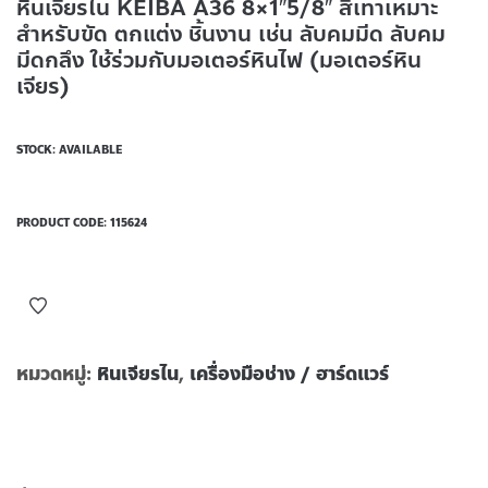
หินเจียรไน KEIBA A36 8×1″5/8″ สีเทาเหมาะ
สำหรับขัด ตกแต่ง ชิ้นงาน เช่น ลับคมมีด ลับคม
มีดกลึง ใช้ร่วมกับมอเตอร์หินไฟ (มอเตอร์หิน
เจียร)
STOCK: AVAILABLE
PRODUCT CODE:
115624
หมวดหมู่:
หินเจียรไน
,
เครื่องมือช่าง / ฮาร์ดแวร์