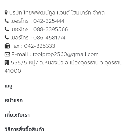
บริษัท ไทยพิพัฒน์ทูล แอนด์ โฮมมาร์ท จำกัด
เบอร์โทร :
042-325444
เบอร์โทร :
088-3395566
เบอร์โทร :
086-4581774
Fax : 042-325333
E-mail :
toolprop2560@gmail.com
555/5 หมู่7 ต.หนองบัว อ.เมืองอุดรธานี จ.อุดรธานี
41000
เมนู
หน้าแรก
เกี่ยวกับเรา
วิธีการสั่งซื้อสินค้า