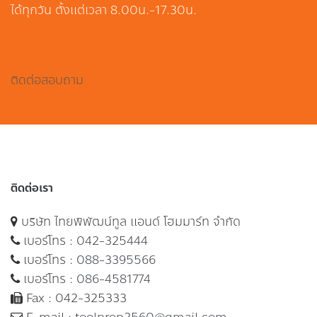
ได้ทุกวัน ตั้งแต่เวลา 8.00น.-17.30น.
ติดต่อสอบถาม
ติดต่อเรา
บริษัท ไทยพิพัฒน์ทูล แอนด์ โฮมมาร์ท จำกัด
เบอร์โทร :
042-325444
เบอร์โทร :
088-3395566
เบอร์โทร :
086-4581774
Fax : 042-325333