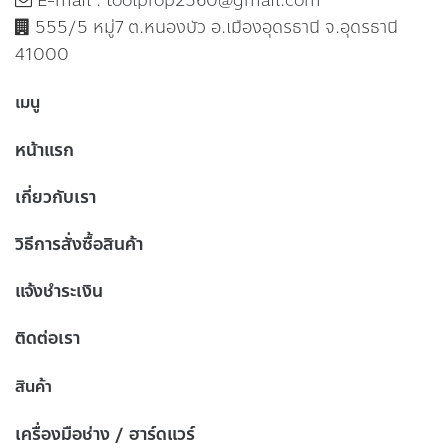
E-mail :
toolprop2560@gmail.com
555/5 หมู่7 ต.หนองบัว อ.เมืองอุดรธานี จ.อุดรธานี
41000
เมนู
หน้าแรก
เกี่ยวกับเรา
วิธีการสั่งซื้อสินค้า
แจ้งชำระเงิน
ติดต่อเรา
สินค้า
เครื่องมือช่าง / ฮาร์ดแวร์