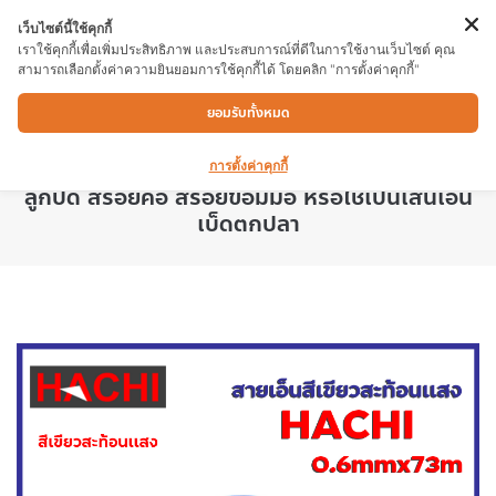
เว็บไซต์นี้ใช้คุกกี้
เราใช้คุกกี้เพื่อเพิ่มประสิทธิภาพ และประสบการณ์ที่ดีในการใช้งานเว็บไซต์ คุณ
สามารถเลือกตั้งค่าความยินยอมการใช้คุกกี้ได้ โดยคลิก "การตั้งค่าคุกกี้"
สายเอ็น HACHI 0.6mm x 73 สีเขียวสะท้อนแสง
ยอมรับทั้งหมด
ใช้สำหรับกั้นแนวเขต ยึด ขึง ชิ้นงานต่างๆ ใช้งานได้
อเนกประสงค์ ตามความต้องการ สามารถใช้ร้อย
การตั้งค่าคุกกี้
ลูกปัด สร้อยคอ สร้อยข้อมมือ หรือใช้เป็นเส้นเอ็น
เบ็ดตกปลา