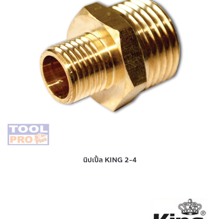
นิปเปิ้ล KING 2-4