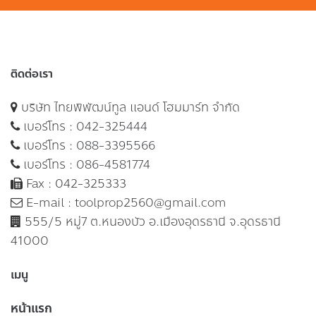
ติดต่อเรา
บริษัท ไทยพิพัฒน์ทูล แอนด์ โฮมมาร์ท จำกัด
เบอร์โทร :
042-325444
เบอร์โทร :
088-3395566
เบอร์โทร :
086-4581774
Fax : 042-325333
E-mail :
toolprop2560@gmail.com
555/5 หมู่7 ต.หนองบัว อ.เมืองอุดรธานี จ.อุดรธานี
41000
เมนู
หน้าแรก