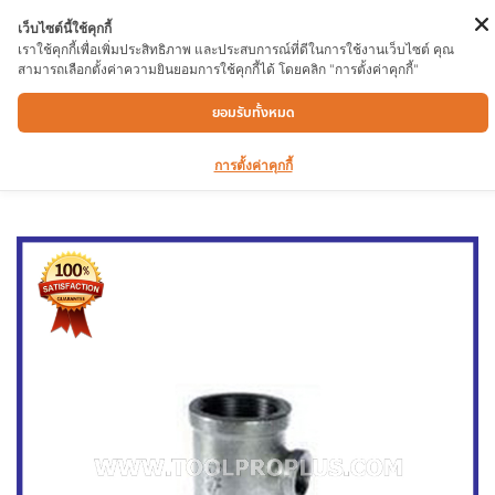
เว็บไซต์นี้ใช้คุกกี้
เราใช้คุกกี้เพื่อเพิ่มประสิทธิภาพ และประสบการณ์ที่ดีในการใช้งานเว็บไซต์ คุณ
สามารถเลือกตั้งค่าความยินยอมการใช้คุกกี้ได้ โดยคลิก "การตั้งค่าคุกกี้"
สามทางลดประปา 1 1/2″X1″
ยอมรับทั้งหมด
การตั้งค่าคุกกี้