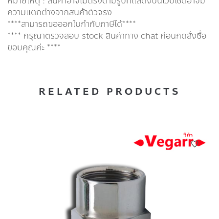
หมายเหตุ : สินค้าอาจไม่ตรงตามรูปที่แสดงบนเว็บไซต์อาจมี
ความแตกต่างจากสินค้าตัวจริง
****สามารถขอออกใบกำกับภาษีได้****
**** กรุณาตรวจสอบ stock สินค้าทาง chat ก่อนกดสั่งซื้อ
ขอบคุณค่ะ ****
RELATED PRODUCTS