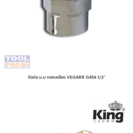
ข้อต่อ ม.ม ทองเหลือง VEGARR G454 1/2″