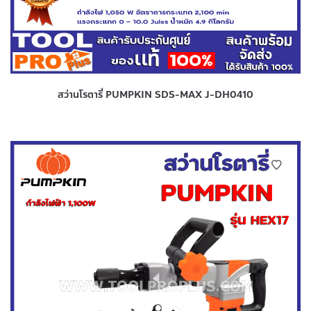
สว่านโรตารี่ PUMPKIN SDS-MAX J-DH0410