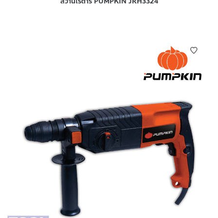
สว่านโรตารี่ PUMPKIN JRH3324