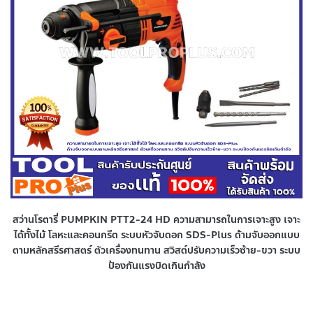
สว่านโรตารี่ PUMPKIN PTT2-24 HD ความสามารถในการเจาะสูง เจาะ
ได้ทั้งไม้ โลหะและคอนกรีต ระบบหัวจับดอก SDS-Plus ด้ามจับออกแบบ
ตามหลักสรีรศาสตร์ ตัวเครื่องทนทาน สวิสต์ปรับความเร็วซ้าย-ขวา ระบบ
ป้องกันแรงบิดเกินกำลัง