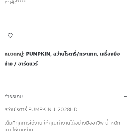
ภาษีได้****
หมวดหมู่:
PUMPKIN
,
สว่านโรตารี่/กระแทก
,
เครื่องมือ
ช่าง / ฮาร์ดแวร์
คำอธิบาย
สว่านโรตารี่ PUMPKIN J-2028HD
เต็มที่ทุกการใช้งาน ให้คุณทำงานได้อย่างมืออาขีพ น้ำหนัก
เบา ใช้งานง่าย