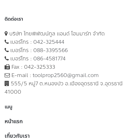
ติดต่อเรา
บริษัท ไทยพิพัฒน์ทูล แอนด์ โฮมมาร์ท จำกัด
เบอร์โทร :
042-325444
เบอร์โทร :
088-3395566
เบอร์โทร :
086-4581774
Fax : 042-325333
E-mail :
toolprop2560@gmail.com
555/5 หมู่7 ต.หนองบัว อ.เมืองอุดรธานี จ.อุดรธานี
41000
เมนู
หน้าแรก
เกี่ยวกับเรา