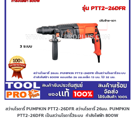
สว่านโรตารี่ PUMPKIN PTT2-26DFR สว่านโรตารี่ 26มม. PUMPKIN
PTT2-26DFR เป็นสว่านโรตารี่3ระบบ กำลังไฟฟ้า 800W