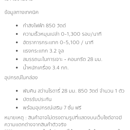
ข้อมูลทางเทคนิค
กำลังไฟฟ้า 850 วัตต์
ความเร็วหมุนเปล่า 0-1,300 รอบ/นาที
อัตราการกระแทก 0-5,100 / นาที
แรงกระแทก 3.2 จูล
สมรรถนะในการเจาะ • คอนกรีต 28 มม.
น้ำหนักเครื่อง 3.4 กก.
อุปกรณ์ในกล่อง
พัมคิน สว่านโรตารี่ 28 มม. 850 วัตต์ จำนวน 1 ตัว
บัตรรับประกัน
พร้อมอุปกรณ์เสริม 7 ชิ้น ฟรี
หมายเหตุ : สินค้าอาจไม่ตรงตามรูปที่แสดงบนเว็บไซต์อาจมี
ความแตกต่างจากสินค้าตัวจริง