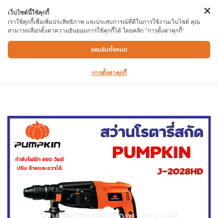
เว็บไซต์นี้ใช้คุกกี้
เราใช้คุกกี้เพื่อเพิ่มประสิทธิภาพ และประสบการณ์ที่ดีในการใช้งานเว็บไซต์ คุณ
สามารถเลือกตั้งค่าความยินยอมการใช้คุกกี้ได้ โดยคลิก "การตั้งค่าคุกกี้"
สว่านโรตารี่ PUMPKIN J-2028HD กำลังไฟฟ้า
ยอมรับทั้งหมด
850 วัตต์ ความเร็วหมุนเปล่า 0-1,300 รอบ/นาที
การตั้งค่าคุกกี้