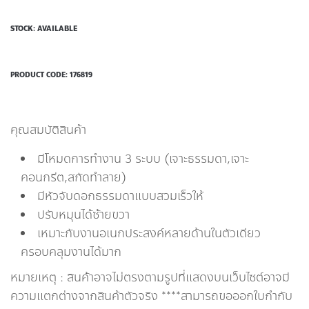
STOCK: AVAILABLE
PRODUCT CODE:
176819
คุณสมบัติสินค้า
มีโหมดการทำงาน 3 ระบบ (เจาะธรรมดา,เจาะ
คอนกรีต,สกัดทำลาย)
มีหัวจับดอกธรรมดาแบบสวมเร็วให้
ปรับหมุนได้ซ้ายขวา
เหมาะกับงานอเนกประสงค์หลายด้านในตัวเดียว
ครอบคลุมงานได้มาก
หมายเหตุ : สินค้าอาจไม่ตรงตามรูปที่แสดงบนเว็บไซต์อาจมี
ความแตกต่างจากสินค้าตัวจริง ****สามารถขอออกใบกำกับ