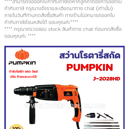
****สามารถขอออกใบกำกับภาษีได้หากลูกค้าต้องการออกใบ
กำกับภาษี กรุณาเเจ้งรายละเอียดมาทาง chat (เท่านั้น)
ภายในวันที่ท่านกดสั่งซื้อสินค้า ทางร้านไม่สามารถออกใบ
กำกับภาษีย้อนหลังได้ ขอบคุณค่ะ****
**** กรุณาตรวจสอบ stock สินค้าทาง chat ก่อนกดสั่งซื้อ
ขอบคุณค่ะ ****