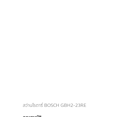
สว่านโรตารี่ BOSCH GBH2-23RE