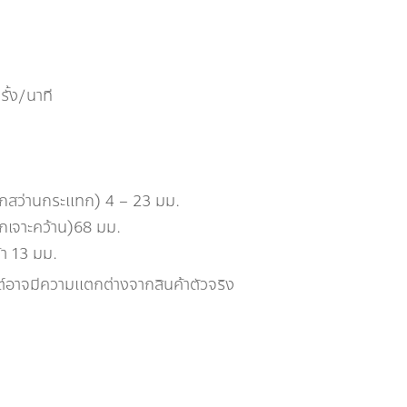
ั้ง/นาที
อกสว่านกระแทก) 4 – 23 มม.
อกเจาะคว้าน)68 มม.
้า 13 มม.
ต์อาจมีความแตกต่างจากสินค้าตัวจริง