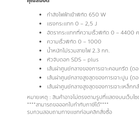
คุณสมบัติ
กำลังไฟฟ้าเข้าพิกัด 650 W
แรงกระแทก 0 – 2,5 J
อัตรากระแทกที่ความเร็วพิกัด 0 – 4400 คร
ความเร็วพิกัด 0 – 1000
น้ำหนักไม่รวมสายไฟ 2.3 กก.
หัวจับดอก SDS – plus
เส้นผ่าศูนย์กลางของการเจาะคอนกรีต (ด
เส้นผ่าศูนย์กลางสูงสุดของการเจาะปูน (ด
เส้นผ่าศูนย์กลางสูงสุดของการเจาะเหล็กกล
หมายเหตุ : สินค้าอาจไม่ตรงตามรูปที่แสดงบนเว็บไซ
****สามารถขอออกใบกำกับภาษีได้****
รบกวนสอบถามทางแชทก่อนคลิกสั่งซื้อ