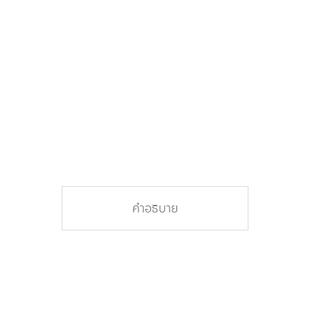
คำอธิบาย