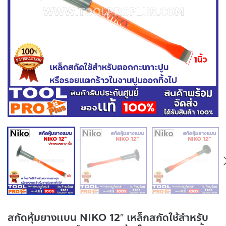
สกัดหุ้มยางเเบน NIKO 12″ เหล็กสกัดใช้สำหรับ