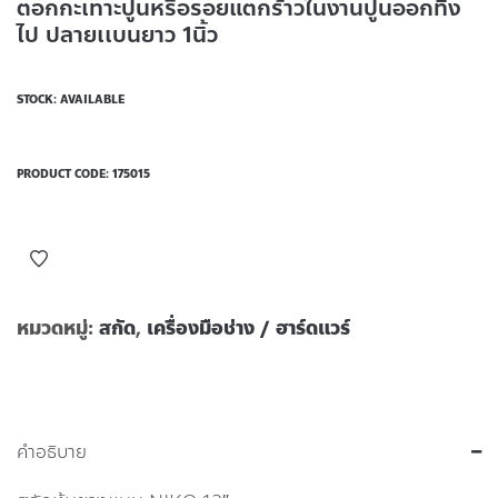
ตอกกะเทาะปูนหรือรอยแตกร้าวในงานปูนออกทิ้ง
ไป ปลายเเบนยาว 1นิ้ว
STOCK: AVAILABLE
PRODUCT CODE:
175015
หมวดหมู่:
สกัด
,
เครื่องมือช่าง / ฮาร์ดแวร์
คำอธิบาย