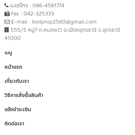
เบอร์โทร :
086-4581774
Fax : 042-325333
E-mail :
toolprop2560@gmail.com
555/5 หมู่7 ต.หนองบัว อ.เมืองอุดรธานี จ.อุดรธานี
41000
เมนู
หน้าแรก
เกี่ยวกับเรา
วิธีการสั่งซื้อสินค้า
แจ้งชำระเงิน
ติดต่อเรา