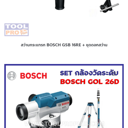
สว่านกระแทรก BOSCH GSB 16RE + ชุดดอกสว่าน