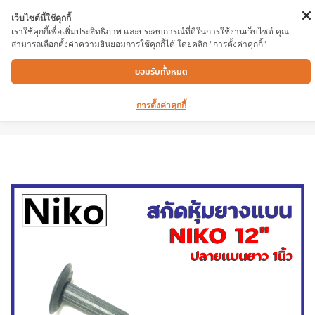
เว็บไซต์นี้ใช้คุกกี้
เราใช้คุกกี้เพื่อเพิ่มประสิทธิภาพ และประสบการณ์ที่ดีในการใช้งานเว็บไซต์ คุณ
สามารถเลือกตั้งค่าความยินยอมการใช้คุกกี้ได้ โดยคลิก "การตั้งค่าคุกกี้"
สกัดหุ้มยางเเบน NIKO 12″ เหล็กสกัดใช้สำหรับ
ยอมรับทั้งหมด
ตอกกะเทาะปูนหรือรอยแตกร้าวในงานปูนออกทิ้ง
ไป ปลายเเบนยาว 1นิ้ว
การตั้งค่าคุกกี้