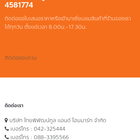
4581774
ติดต่อขอใบเสนอราคาหรือเข้ามาเยี่ยมชมสินค้าที่ร้านของเรา
ได้ทุกวัน ตั้งแต่เวลา 8.00น.-17.30น.
ติดต่อสอบถาม
ติดต่อเรา
บริษัท ไทยพิพัฒน์ทูล แอนด์ โฮมมาร์ท จำกัด
เบอร์โทร :
042-325444
เบอร์โทร :
088-3395566