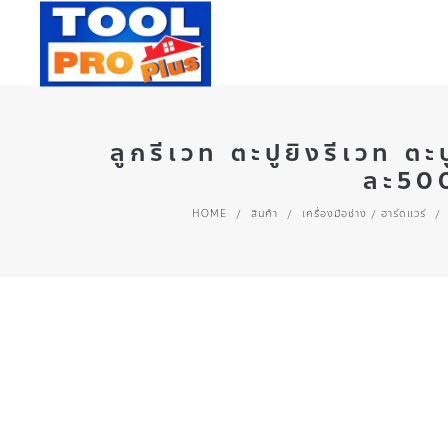
ลูกรีเวท ตะปูยิงรีเวท 
ละ500
HOME
/
สินค้า
/
เครื่องมือช่าง / ฮาร์ดแวร์
/