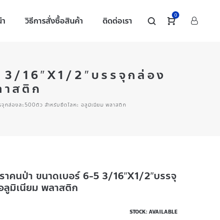
0
นำ
วิธีการสั่งซื้อสินค้า
ติดต่อเรา
-5 3/16″X1/2″บรรจุกล่อง
ลาสติก
จุกล่องละ500ตัว สำหรับยึดโลหะ อลูมิเนียม พลาสติก
วท ตราคนป่า ขนาดเบอร์ 6-5 3/16″X1/2″บรรจุ
อลูมิเนียม พลาสติก
STOCK: AVAILABLE