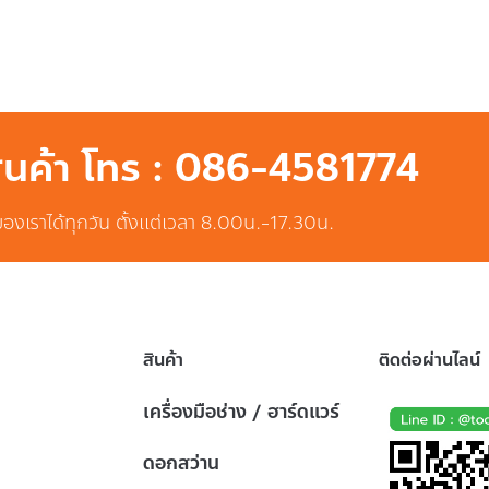
สินค้า โทร : 086-4581774
ของเราได้ทุกวัน ตั้งแต่เวลา 8.00น.-17.30น.
สินค้า
ติดต่อผ่านไลน์
เครื่องมือช่าง / ฮาร์ดแวร์
ดอกสว่าน