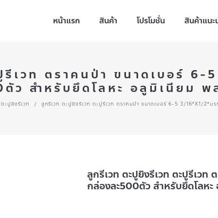
หน้าแรก
สินค้า
โปรโมชั่น
สินค้าแนะ
ตะปูรีเวท ตราคนป่า ขนาดเบอร์ 6
ตัว สำหรับยึดโลหะ อลูมิเนียม พ
ตะปูยิงรีเวท
/
ลูกรีเวท ตะปูยิงรีเวท ตะปูรีเวท ตราคนป่า ขนาดเบอร์ 6-5 3/16″X1/2″บรร
ลูกรีเวท ตะปูยิงรีเวท ตะปูรีเ
กล่องละ500ตัว สำหรับยึดโลหะ 