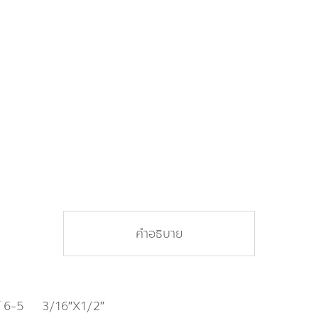
คำอธิบาย
บอร์ 6-5 3/16″X1/2″