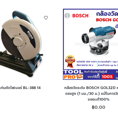
แท่นตัดไฟเบอร์ BL-388 14
กล้องวัดระดับ BOSCH GOL32D ค
ตรงสูง (1 มม./30 ม.) แม้ในการว
ของเเท้100%
฿
0.00