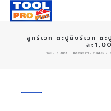
ลูกรีเวท ตะปูยิงรีเวท 
ละ1,00
HOME
/
สินค้า
/
เครื่องมือช่าง / ฮาร์ดแวร์
/
ต