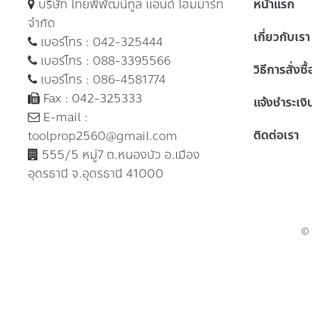
บริษัท ไทยพิพัฒน์ทูล แอนด์ โฮมมาร์ท
หน้าแรก
จำกัด
เกี่ยวกับเรา
เบอร์โทร :
042-325444
เบอร์โทร :
088-3395566
วิธีการสั่งซื
เบอร์โทร :
086-4581774
Fax : 042-325333
แจ้งชำระเงิ
E-mail :
ติดต่อเรา
toolprop2560@gmail.com
555/5 หมู่7 ต.หนองบัว อ.เมือง
อุดรธานี จ.อุดรธานี 41000
©