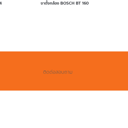
4
ขาตั้งกล้อง BOSCH BT 160
ติดต่อสอบถาม