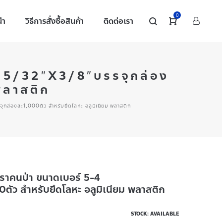
0
นำ
วิธีการสั่งซื้อสินค้า
ติดต่อเรา
-4 5/32″X3/8″บรรจุกล่อง
พลาสติก
จุกล่องละ1,000ตัว สำหรับยึดโลหะ อลูมิเนียม พลาสติก
ท ตราคนป่า ขนาดเบอร์ 5-4
ัว สำหรับยึดโลหะ อลูมิเนียม พลาสติก
STOCK: AVAILABLE