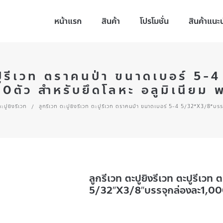
หน้าแรก
สินค้า
โปรโมชั่น
สินค้าแนะ
ตะปูรีเวท ตราคนป่า ขนาดเบอร์ 5
0ตัว สำหรับยึดโลหะ อลูมิเนียม 
ะปูยิงรีเวท
/
ลูกรีเวท ตะปูยิงรีเวท ตะปูรีเวท ตราคนป่า ขนาดเบอร์ 5-4 5/32″X3/8″บรร
ลูกรีเวท ตะปูยิงรีเวท ตะปูรีเว
5/32″X3/8″บรรจุกล่องละ1,000ต