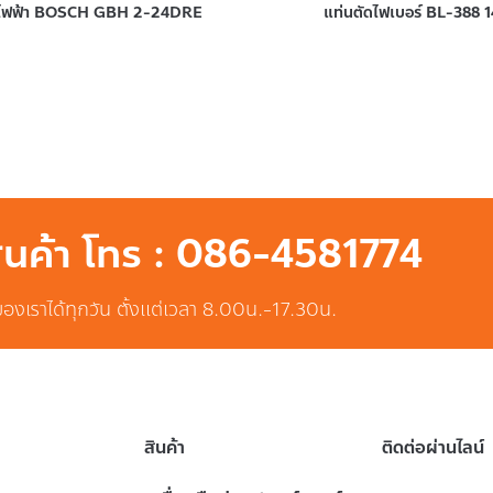
นไฟฟ้า BOSCH GBH 2-24DRE
แท่นตัดไฟเบอร์ BL-388 1
สินค้า โทร : 086-4581774
ของเราได้ทุกวัน ตั้งแต่เวลา 8.00น.-17.30น.
สินค้า
ติดต่อผ่านไลน์