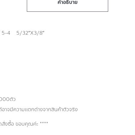
คำอธิบาย
บอร์ 5-4 5/32″X3/8″
,000ตัว
ต์อาจมีความแตกต่างจากสินค้าตัวจริง
่งซื้อ ขอบคุณค่ะ ****