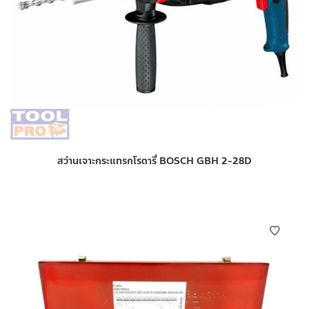
สว่านเจาะกระแทรกโรตารี่ BOSCH GBH 2-28D