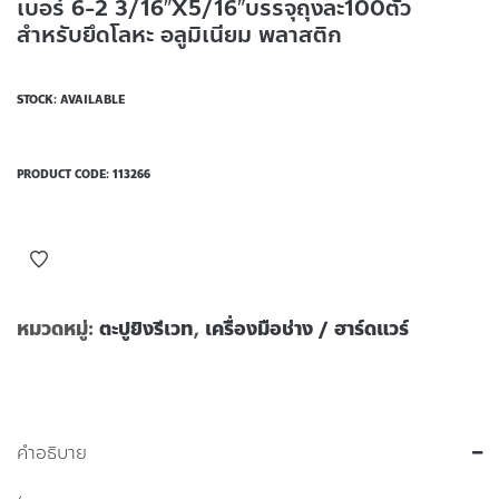
เบอร์ 6-2 3/16″X5/16″บรรจุถุงละ100ตัว
สำหรับยึดโลหะ อลูมิเนียม พลาสติก
STOCK: AVAILABLE
PRODUCT CODE:
113266
หมวดหมู่:
ตะปูยิงรีเวท
,
เครื่องมือช่าง / ฮาร์ดแวร์
คำอธิบาย