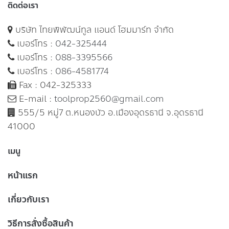
ติดต่อเรา
บริษัท ไทยพิพัฒน์ทูล แอนด์ โฮมมาร์ท จำกัด
เบอร์โทร :
042-325444
เบอร์โทร :
088-3395566
เบอร์โทร :
086-4581774
Fax : 042-325333
E-mail :
toolprop2560@gmail.com
555/5 หมู่7 ต.หนองบัว อ.เมืองอุดรธานี จ.อุดรธานี
41000
เมนู
หน้าแรก
เกี่ยวกับเรา
วิธีการสั่งซื้อสินค้า