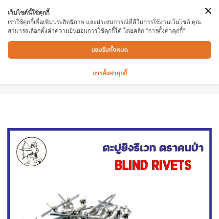
เว็บไซต์นี้ใช้คุกกี้
เราใช้คุกกี้เพื่อเพิ่มประสิทธิภาพ และประสบการณ์ที่ดีในการใช้งานเว็บไซต์ คุณ
สามารถเลือกตั้งค่าความยินยอมการใช้คุกกี้ได้ โดยคลิก "การตั้งค่าคุกกี้"
ลูกรีเวท ตะปูยิงรีเวท ตะปูรีเวท ตราคนป่า ขนาด
ยอมรับทั้งหมด
เบอร์ 6-2 3/16″X5/16″บรรจุถุงละ100ตัว
สำหรับยึดโลหะ อลูมิเนียม พลาสติก
การตั้งค่าคุกกี้