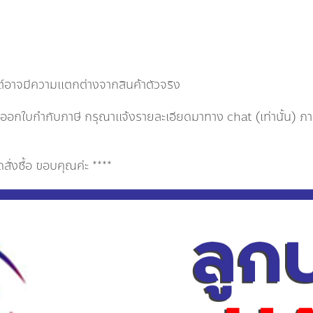
ต์อาจมีความแตกต่างจากสินค้าตัวจริง
กใบกำกับภาษี กรุณาเเจ้งรายละเอียดมาทาง chat (เท่านั้น) ภายใ
่งซื้อ ขอบคุณค่ะ ****