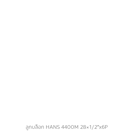
ลูกบล็อก HANS 4400M 28×1/2″x6P