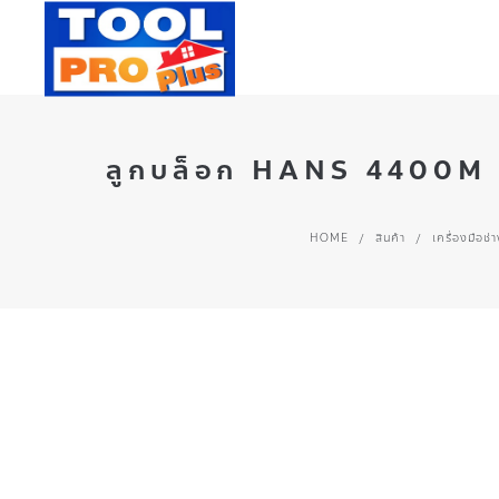
ลูกบล็อก HANS 4400M 28
HOME
/
สินค้า
/
เครื่องมือช่