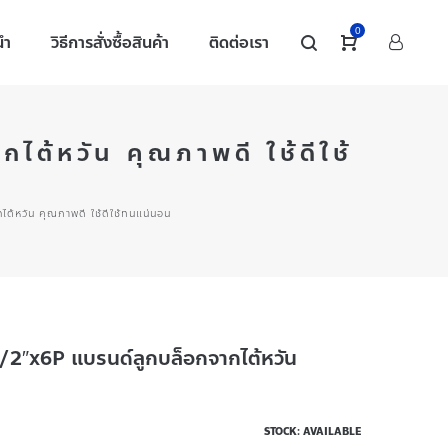
0
นำ
วิธีการสั่งซื้อสินค้า
ติดต่อเรา
้หวัน คุณภาพดี ใช้ดีใช้
หวัน คุณภาพดี ใช้ดีใช้ทนแน่นอน
″x6P แบรนด์ลูกบล็อกจากไต้หวัน
STOCK: AVAILABLE