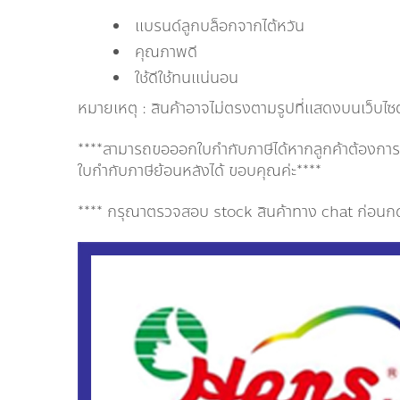
แบรนด์ลูกบล็อกจากไต้หวัน
คุณภาพดี
ใช้ดีใช้ทนแน่นอน
หมายเหตุ : สินค้าอาจไม่ตรงตามรูปที่แสดงบนเว็บไซ
****สามารถขอออกใบกำกับภาษีได้หากลูกค้าต้องการออ
ใบกำกับภาษีย้อนหลังได้ ขอบคุณค่ะ****
**** กรุณาตรวจสอบ stock สินค้าทาง chat ก่อนกดสั