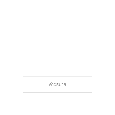
คำอธิบาย