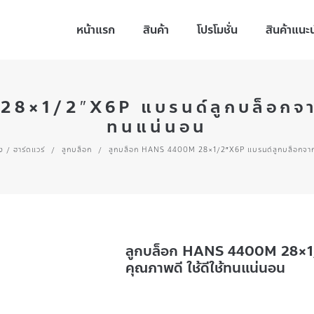
หน้าแรก
สินค้า
โปรโมชั่น
สินค้าแนะ
×1/2″X6P แบรนด์ลูกบล็อกจากไต
ทนแน่นอน
าง / ฮาร์ดแวร์
/
ลูกบล็อก
/
ลูกบล็อก HANS 4400M 28×1/2″X6P แบรนด์ลูกบล็อกจากไต้
ลูกบล็อก HANS 4400M 28×1/2
คุณภาพดี ใช้ดีใช้ทนแน่นอน