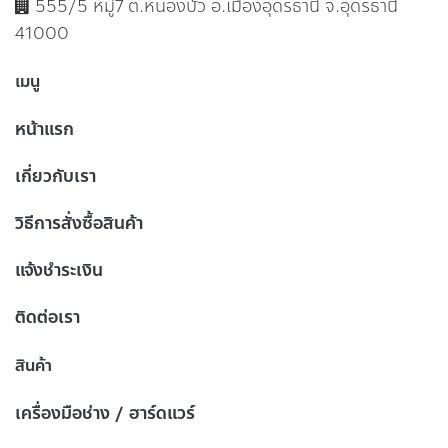
555/5 หมู่7 ต.หนองบัว อ.เมืองอุดรธานี จ.อุดรธานี
41000
เมนู
หน้าแรก
เกี่ยวกับเรา
วิธีการสั่งซื้อสินค้า
แจ้งชำระเงิน
ติดต่อเรา
สินค้า
เครื่องมือช่าง / ฮาร์ดแวร์