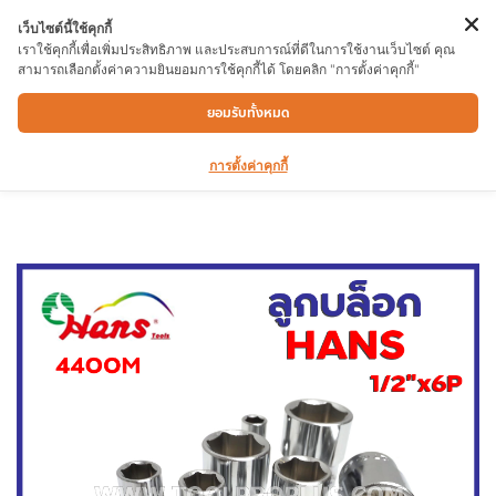
เว็บไซต์นี้ใช้คุกกี้
เราใช้คุกกี้เพื่อเพิ่มประสิทธิภาพ และประสบการณ์ที่ดีในการใช้งานเว็บไซต์ คุณ
สามารถเลือกตั้งค่าความยินยอมการใช้คุกกี้ได้ โดยคลิก "การตั้งค่าคุกกี้"
ลูกบล็อก HANS 4400M 17×1/2″x6P แบรนด์
ยอมรับทั้งหมด
ลูกบล็อกจากไต้หวัน คุณภาพดี ใช้ดีใช้ทนแน่นอน
การตั้งค่าคุกกี้