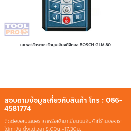
เลเซอร์วัดระยะ+วัดมุมเอียงดิจิตอล BOSCH GLM 80
สอบถามข้อมูลเกี่ยวกับสินค้า โทร : 086-
4581774
ติดต่อขอใบเสนอราคาหรือเข้ามาเยี่ยมชมสินค้าที่ร้านของเรา
ได้ทุกวัน ตั้งแต่เวลา 8.00น.-17.30น.