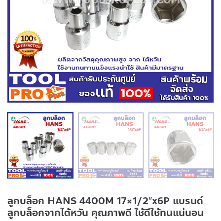
ลูกบล็อก HANS 4400M 17×1/2″x6P แบรนด์
ลูกบล็อกจากไต้หวัน คุณภาพดี ใช้ดีใช้ทนแน่นอน