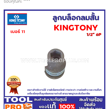
ขอบคุณค่ะ ****