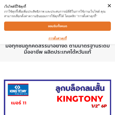
เว็บไซต์นี้ใช้คุกกี้
เราใช้คุกกี้เพื่อเพิ่มประสิทธิภาพ และประสบการณ์ที่ดีในการใช้งานเว็บไซต์ คุณ
สามารถเลือกตั้งค่าความยินยอมการใช้คุกกี้ได้ โดยคลิก "การตั้งค่าคุกกี้"
ลูกบล็อกลมสั้น KINGTONY 453511M
ยอมรับทั้งหมด
11×1/2″6P เหมาะสำหรับงานไม้ งานอิเล็คทรอ
นิคส์ งานประปา งานก่อสร้าง และงานอื่นๆ เครื่อง
การตั้งค่าคุกกี้
มือทุกชิ้นถูกคัดสรรมาอย่างดี ตามมาตรฐานระดับ
มืออาชีพ ผลิตประเทศไต้หวันแท้