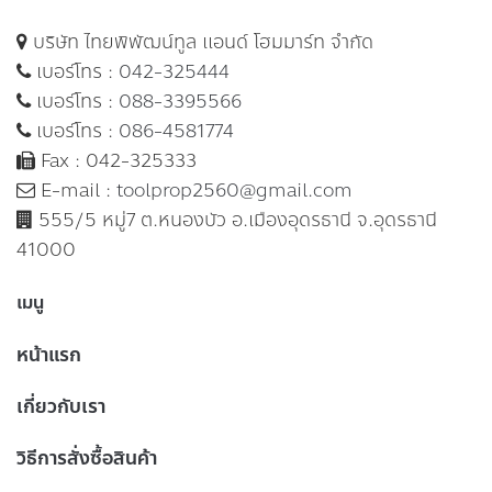
บริษัท ไทยพิพัฒน์ทูล แอนด์ โฮมมาร์ท จำกัด
เบอร์โทร :
042-325444
เบอร์โทร :
088-3395566
เบอร์โทร :
086-4581774
Fax : 042-325333
E-mail :
toolprop2560@gmail.com
555/5 หมู่7 ต.หนองบัว อ.เมืองอุดรธานี จ.อุดรธานี
41000
เมนู
หน้าแรก
เกี่ยวกับเรา
วิธีการสั่งซื้อสินค้า