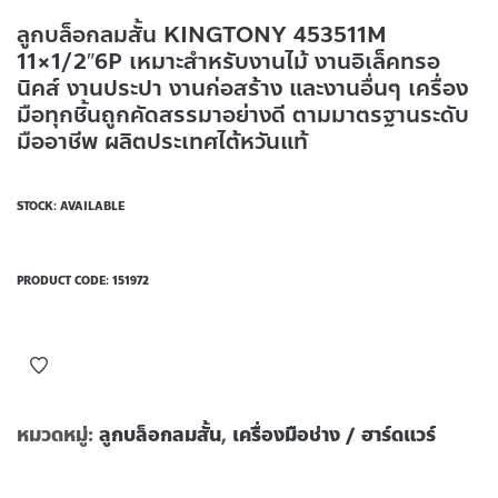
ลูกบล็อกลมสั้น KINGTONY 453511M
11×1/2″6P เหมาะสำหรับงานไม้ งานอิเล็คทรอ
นิคส์ งานประปา งานก่อสร้าง และงานอื่นๆ เครื่อง
มือทุกชิ้นถูกคัดสรรมาอย่างดี ตามมาตรฐานระดับ
มืออาชีพ ผลิตประเทศไต้หวันแท้
STOCK: AVAILABLE
PRODUCT CODE:
151972
หมวดหมู่:
ลูกบล็อกลมสั้น
,
เครื่องมือช่าง / ฮาร์ดแวร์