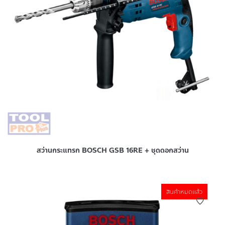
สว่านกระแทรก BOSCH GSB 16RE + ชุดดอกสว่าน
สินค้าหมดแล้ว