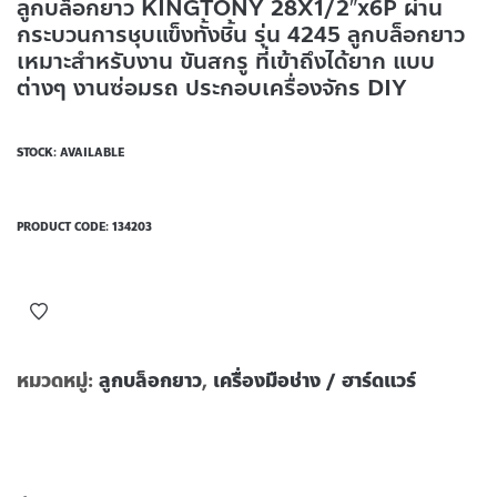
ลูกบล็อกยาว KINGTONY 28X1/2″x6P ผ่าน
กระบวนการชุบแข็งทั้งชิ้น รุ่น 4245 ลูกบล็อกยาว
เหมาะสำหรับงาน ขันสกรู ที่เข้าถึงได้ยาก แบบ
ต่างๆ งานซ่อมรถ ประกอบเครื่องจักร DIY
STOCK: AVAILABLE
PRODUCT CODE:
134203
หมวดหมู่:
ลูกบล็อกยาว
,
เครื่องมือช่าง / ฮาร์ดแวร์