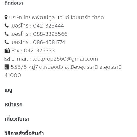
ติดต่อเรา
บริษัท ไทยพิพัฒน์ทูล แอนด์ โฮมมาร์ท จำกัด
เบอร์โทร :
042-325444
เบอร์โทร :
088-3395566
เบอร์โทร :
086-4581774
Fax : 042-325333
E-mail :
toolprop2560@gmail.com
555/5 หมู่7 ต.หนองบัว อ.เมืองอุดรธานี จ.อุดรธานี
41000
เมนู
หน้าแรก
เกี่ยวกับเรา
วิธีการสั่งซื้อสินค้า