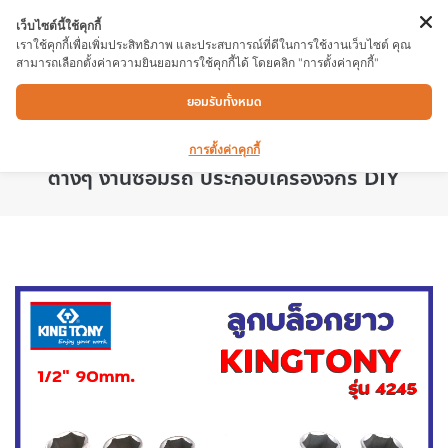
เว็บไซต์นี้ใช้คุกกี้
เราใช้คุกกี้เพื่อเพิ่มประสิทธิภาพ และประสบการณ์ที่ดีในการใช้งานเว็บไซต์ คุณ
สามารถเลือกตั้งค่าความยินยอมการใช้คุกกี้ได้ โดยคลิก "การตั้งค่าคุกกี้"
ลูกบล็อกยาว KINGTONY 28X1/2″x6P ผ่าน
ยอมรับทั้งหมด
กระบวนการชุบแข็งทั้งชิ้น รุ่น 4245 ลูกบล็อกยาว
เหมาะสำหรับงาน ขันสกรู ที่เข้าถึงได้ยาก แบบ
การตั้งค่าคุกกี้
ต่างๆ งานซ่อมรถ ประกอบเครื่องจักร DIY