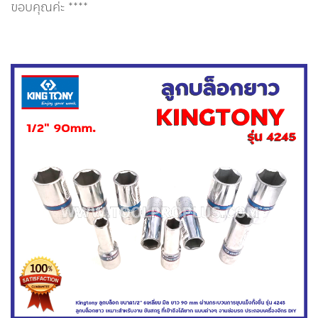
ขอบคุณค่ะ ****