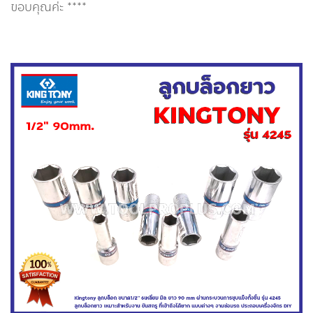
ขอบคุณค่ะ ****