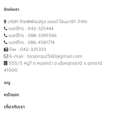
ติดต่อเรา
บริษัท ไทยพิพัฒน์ทูล แอนด์ โฮมมาร์ท จำกัด
เบอร์โทร :
042-325444
เบอร์โทร :
088-3395566
เบอร์โทร :
086-4581774
Fax : 042-325333
E-mail :
toolprop2560@gmail.com
555/5 หมู่7 ต.หนองบัว อ.เมืองอุดรธานี จ.อุดรธานี
41000
เมนู
หน้าแรก
เกี่ยวกับเรา