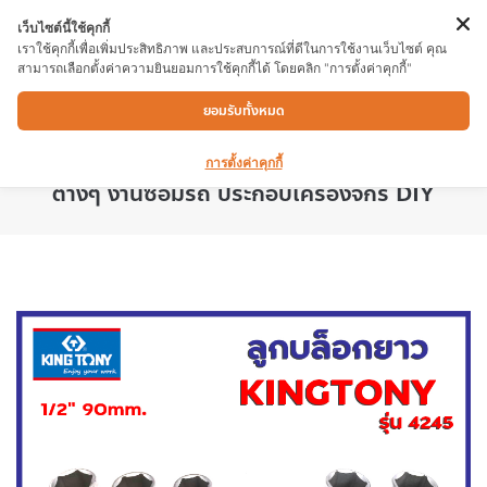
เว็บไซต์นี้ใช้คุกกี้
เราใช้คุกกี้เพื่อเพิ่มประสิทธิภาพ และประสบการณ์ที่ดีในการใช้งานเว็บไซต์ คุณ
สามารถเลือกตั้งค่าความยินยอมการใช้คุกกี้ได้ โดยคลิก "การตั้งค่าคุกกี้"
ลูกบล็อกยาว KINGTONY 15X1/2″x6P ผ่าน
ยอมรับทั้งหมด
กระบวนการชุบแข็งทั้งชิ้น รุ่น 4245 ลูกบล็อกยาว
เหมาะสำหรับงาน ขันสกรู ที่เข้าถึงได้ยาก แบบ
การตั้งค่าคุกกี้
ต่างๆ งานซ่อมรถ ประกอบเครื่องจักร DIY