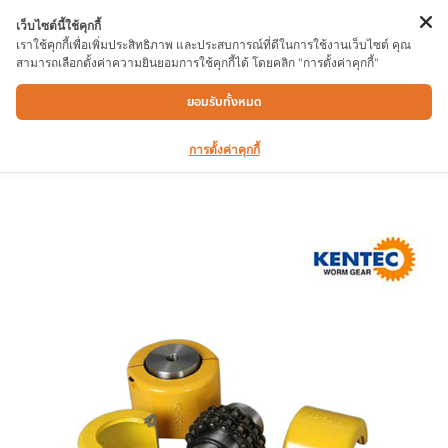
เว็บไซต์นี้ใช้คุกกี้
เราใช้คุกกี้เพื่อเพิ่มประสิทธิภาพ และประสบการณ์ที่ดีในการใช้งานเว็บไซต์ คุณ
สามารถเลือกตั้งค่าความยินยอมการใช้คุกกี้ได้ โดยคลิก "การตั้งค่าคุกกี้"
ย่อยโซ่ KENTEC 8022
ยอมรับทั้งหมด
การตั้งค่าคุกกี้