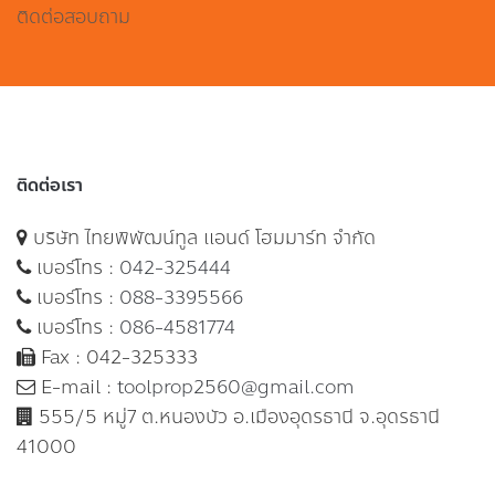
ติดต่อสอบถาม
ติดต่อเรา
บริษัท ไทยพิพัฒน์ทูล แอนด์ โฮมมาร์ท จำกัด
เบอร์โทร :
042-325444
เบอร์โทร :
088-3395566
เบอร์โทร :
086-4581774
Fax : 042-325333
E-mail :
toolprop2560@gmail.com
555/5 หมู่7 ต.หนองบัว อ.เมืองอุดรธานี จ.อุดรธานี
41000