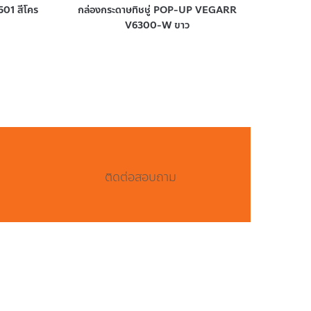
501 สีโคร
กล่องกระดาษทิชชู่ POP-UP VEGARR
V6300-W ขาว
ติดต่อสอบถาม