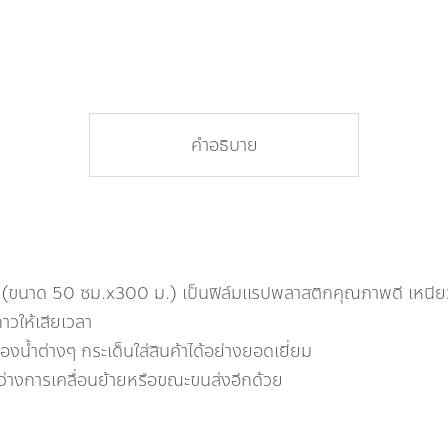
คำอธิบาย
(ขนาด 50 ซม.x300 ม.) เป็นฟิล์มแรปพลาสติกคุณภาพดี เหนียว 
กาวให้เสียเวลา
งน้ำต่างๆ กระเด็นใส่สินค้าได้อย่างยอดเยี่ยม
หว่างการเคลื่อนย้ายหรือขณะขนส่งอีกด้วย