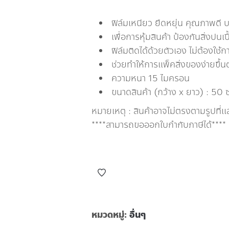
ฟิล์มเหนียว ยืดหยุ่น คุณภาพดี 
เพื่อการหุ้มสินค้า ป้องกันสิ่งปนเป
ฟิล์มติดได้ด้วยตัวเอง ไม่ต้องใช้ก
ช่วยทำให้การแพ็คสิ่งของง่ายขึ้
ความหนา 15 ไมครอน
ขนาดสินค้า (กว้าง x ยาว) : 50
หมายเหตุ : สินค้าอาจไม่ตรงตามรูปที่
****สามารถขอออกใบกำกับภาษีได้****
หมวดหมู่:
อื่นๆ