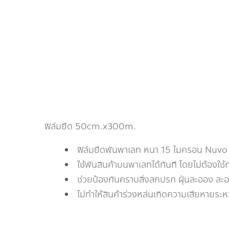
ฟิล์มยืด 50cm.x300m.
ฟิล์มยืดพันพาเลท หนา 15 ไมครอน Nuvo 
ใช้พันสินค้าบนพาเลทได้ทันที โดยไม่ต้องใช้
ช่วยป้องกันคราบสิ่งสกปรก ฝุ่นละออง ละออ
ไม่ทำให้สินค้าร่วงหล่นเกิดความเสียหายระ