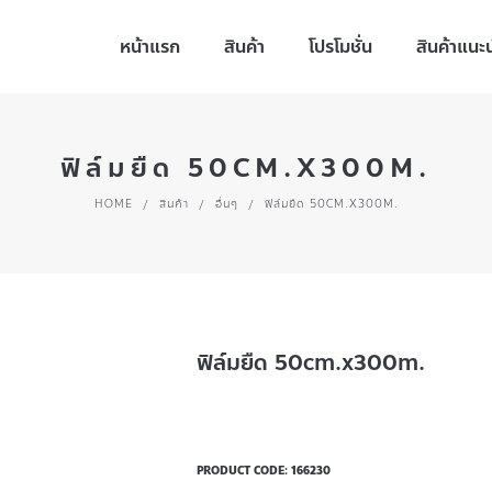
หน้าแรก
สินค้า
โปรโมชั่น
สินค้าแนะ
ฟิล์มยืด 50CM.X300M.
HOME
/
สินค้า
/
อื่นๆ
/
ฟิล์มยืด 50CM.X300M.
ฟิล์มยืด 50cm.x300m.
PRODUCT CODE:
166230