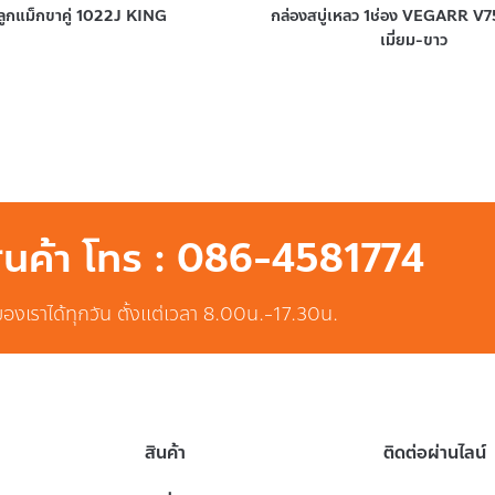
ลูกแม็กขาคู่ 1022J KING
กล่องสบู่เหลว 1ช่อง VEGARR V7
เมี่ยม-ขาว
สินค้า โทร : 086-4581774
ของเราได้ทุกวัน ตั้งแต่เวลา 8.00น.-17.30น.
สินค้า
ติดต่อผ่านไลน์