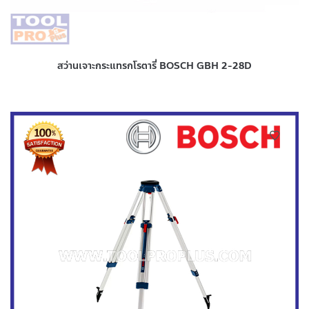
สว่านเจาะกระแทรกโรตารี่ BOSCH GBH 2-28D