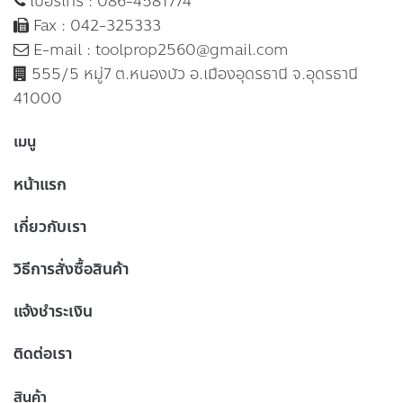
เบอร์โทร :
086-4581774
Fax : 042-325333
E-mail :
toolprop2560@gmail.com
555/5 หมู่7 ต.หนองบัว อ.เมืองอุดรธานี จ.อุดรธานี
41000
เมนู
หน้าแรก
เกี่ยวกับเรา
วิธีการสั่งซื้อสินค้า
แจ้งชำระเงิน
ติดต่อเรา
สินค้า