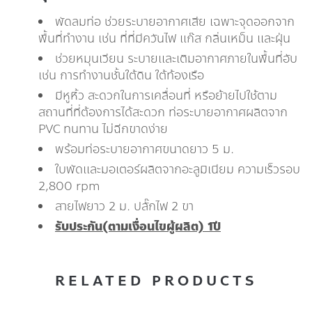
พัดลมท่อ ช่วยระบายอากาศเสีย เฉพาะจุดออกจาก
พื้นที่ทำงาน เช่น ที่ที่มีควันไฟ แก๊ส กลิ่นเหม็น และฝุ่น
ช่วยหมุนเวียน ระบายและเติมอากาศภายในพื้นที่อับ
เช่น การทำงานชั้นใต้ดิน ใต้ท้องเรือ
มีหูหิ้ว สะดวกในการเคลื่อนที่ หรือย้ายไปใช้ตาม
สถานที่ที่ต้องการได้สะดวก ท่อระบายอากาศผลิตจาก
PVC ทนทาน ไม่ฉีกขาดง่าย
พร้อมท่อระบายอากาศขนาดยาว 5 ม.
ใบพัดและมอเตอร์ผลิตจากอะลูมิเนียม ความเร็วรอบ
2,800 rpm
สายไฟยาว 2 ม. ปลั๊กไฟ 2 ขา
รับประกัน(ตามเงื่อนไขผู้ผลิต) 1ปี
RELATED PRODUCTS