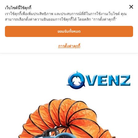
เว็บไซต์นี้ใช้คุกกี้
เราใช้คุกกี้เพื่อเพิ่มประสิทธิภาพ และประสบการณ์ที่ดีในการใช้งานเว็บไซต์ คุณ
สามารถเลือกตั้งค่าความยินยอมการใช้คุกกี้ได้ โดยคลิก "การตั้งค่าคุกกี้"
พัดลมถังกลมพร้อมท่อ VENZ PF8″ 220V
ยอมรับทั้งหมด
การตั้งค่าคุกกี้