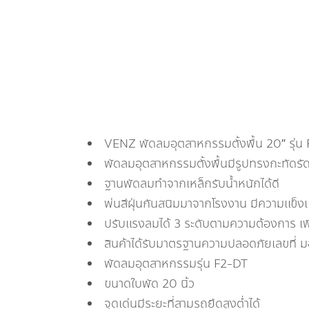
VENZ พัดลมอุตสาหกรรมตั้งพื้น 20″ รุ่น
พัดลมอุตสาหกรรมตั้งพื้นมีรูปทรงกะทัดรัด
ฐานพัดลมทำจากเหล็กรับน้ำหนักได้ดี
พ่นสีฝุ่นกันสนิมมาจากโรงงาน มีความแข็ง
ปรับแรงลมได้ 3 ระดับตามความต้องการ เพิ
สินค้าได้รับมาตรฐานความปลอดภัยเลขที
พัดลมอุตสาหกรรมรุ่น F2-DT
ขนาดใบพัด 20 นิ้ว
จุดเด่นมีระยะที่สามรถยืดสูงต่ำได้