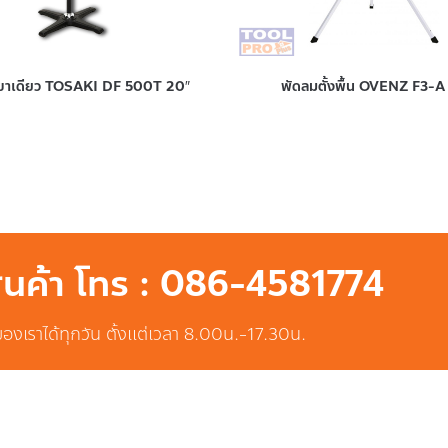
ขาเดียว TOSAKI DF 500T 20″
พัดลมตั้งพื้น OVENZ F3-A 
สินค้า โทร : 086-4581774
ของเราได้ทุกวัน ตั้งแต่เวลา 8.00น.-17.30น.