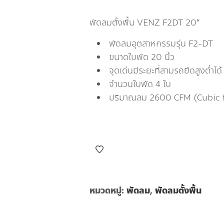
พัดลมตั้งพื้น VENZ F2DT 20″
พัดลมอุตสาหกรรมรุ่น F2-DT
ขนาดใบพัด 20 นิ้ว
จุดเด่นมีระยะที่สามรถยืดสูงต่ำได้
จำนวนใบพัด 4 ใบ
ปริมาณลม 2600 CFM (Cubic 
หมวดหมู่:
พัดลม
,
พัดลมตั้งพื้น