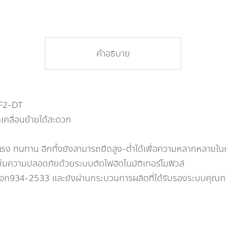
คำอธิบาย
 F2-DT
เคลื่อนย้ายได้สะดวก
แรง ทนทาน อีกทั้งยังสามารถยืดสูง-ต่ำได้เพื่อความหลากหลายใน
่มความปลอดภัยด้วยระบบตัดไฟอัตโนมัติเทอร์โมฟิวส์
่ มอก934-2533 และยังผ่านกระบวนการผลิตที่ได้รับรองระบบค