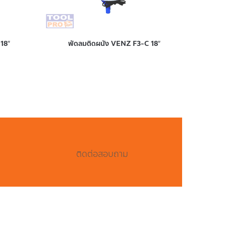
18″
พัดลมติดผนัง VENZ F3-C 18″
ติดต่อสอบถาม