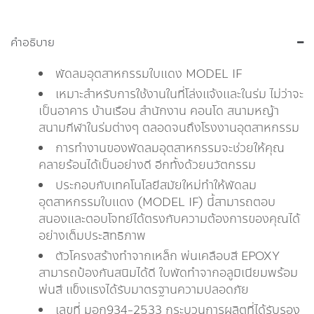
คำอธิบาย
พัดลมอุตสาหกรรมใบแดง MODEL IF
เหมาะสำหรับการใช้งานในที่โล่งแจ้งและในร่ม ไม่ว่าจะ
เป็นอาคาร บ้านเรือน สำนักงาน คอนโด สนามหญ้า
สนามกีฬาในร่มต่างๆ ตลอดจนถึงโรงงานอุตสาหกรรม
การทำงานของพัดลมอุตสาหกรรมจะช่วยให้คุณ
คลายร้อนได้เป็นอย่างดี อีกทั้งด้วยนวัตกรรม
ประกอบกับเทคโนโลยีสมัยใหม่ทำให้พัดลม
อุตสาหกรรมใบแดง (MODEL IF) นี้สามารถตอบ
สนองและตอบโจทย์ได้ตรงกับความต้องการของคุณได้
อย่างเต็มประสิทธิภาพ
ตัวโครงสร้างทำจากเหล็ก พ่นเคลือบสี EPOXY
สามารถป้องกันสนิมได้ดี ใบพัดทำจากอลูมิเนียมพร้อม
พ่นสี แข็งแรงได้รับมาตรฐานความปลอดภัย
เลขที่ มอก934-2533 กระบวนการผลิตที่ได้รับรอง