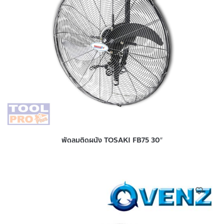
พัดลมติดผนัง TOSAKI FB75 30″