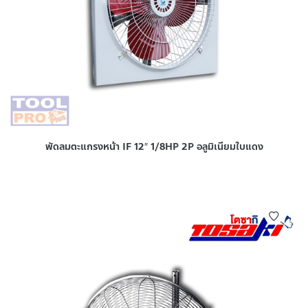
พัดลมตะแกรงหน้า IF 12″ 1/8HP 2P อลูมิเนียมใบแดง