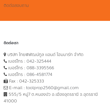
ติดต่อสอบถาม
ติดต่อเรา
บริษัท ไทยพิพัฒน์ทูล แอนด์ โฮมมาร์ท จำกัด
เบอร์โทร :
042-325444
เบอร์โทร :
088-3395566
เบอร์โทร :
086-4581774
Fax : 042-325333
E-mail :
toolprop2560@gmail.com
555/5 หมู่7 ต.หนองบัว อ.เมืองอุดรธานี จ.อุดรธานี
41000