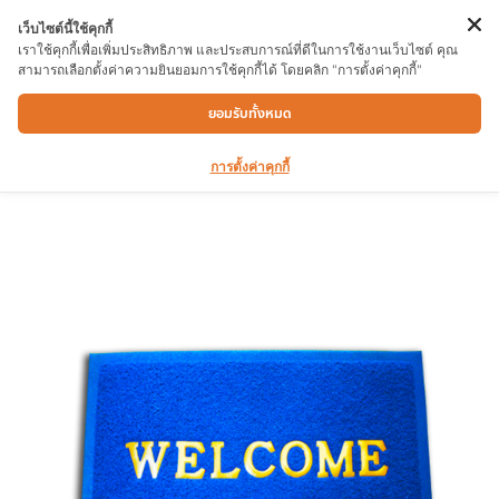
เว็บไซต์นี้ใช้คุกกี้
เราใช้คุกกี้เพื่อเพิ่มประสิทธิภาพ และประสบการณ์ที่ดีในการใช้งานเว็บไซต์ คุณ
สามารถเลือกตั้งค่าความยินยอมการใช้คุกกี้ได้ โดยคลิก "การตั้งค่าคุกกี้"
พรมดักฝุ่น WELCOME 40x60cm หนา 9mm
ยอมรับทั้งหมด
การตั้งค่าคุกกี้