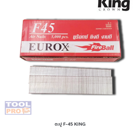
ตะปู F-45 KING