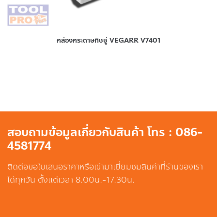
กล่องกระดาษทิชชู่ VEGARR V7401
สอบถามข้อมูลเกี่ยวกับสินค้า โทร : 086-
4581774
ติดต่อขอใบเสนอราคาหรือเข้ามาเยี่ยมชมสินค้าที่ร้านของเรา
ได้ทุกวัน ตั้งแต่เวลา 8.00น.-17.30น.