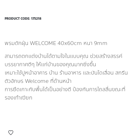
PRODUCT CODE:
175218
พรมดักฝุ่น WELCOME 40x60cm หนา 9mm
สามารถตกแต่งบ้านได้ตามใจในแบบคุณ ช่วยสร้างสรรค์
บรรยากาศดีๆ ให้แก่บ้านของคุณมากยิ่งขึ้น
เหมาะใช้ปูหน้าอาคาร บ้าน ร้านอาหาร และบันไดเลื่อน สกรีน
ตัวอักษร Welcome ที่ด้านหน้า
การยึดเกาะกับพื้นได้เป็นอย่างดี ป้องกันการไถลลื่นขณะที่
รองเท้าเปียก