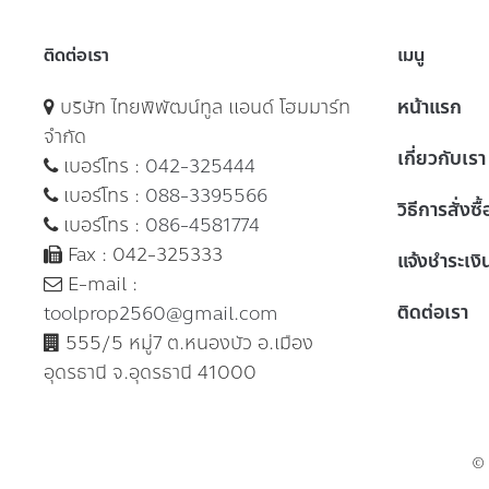
ติดต่อเรา
เมนู
บริษัท ไทยพิพัฒน์ทูล แอนด์ โฮมมาร์ท
หน้าแรก
จำกัด
เกี่ยวกับเรา
เบอร์โทร :
042-325444
เบอร์โทร :
088-3395566
วิธีการสั่งซื
เบอร์โทร :
086-4581774
Fax : 042-325333
แจ้งชำระเงิ
E-mail :
ติดต่อเรา
toolprop2560@gmail.com
555/5 หมู่7 ต.หนองบัว อ.เมือง
อุดรธานี จ.อุดรธานี 41000
©