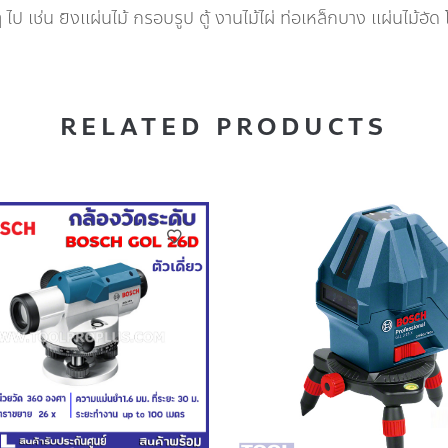
ไป เช่น ยิงแผ่นไม้ กรอบรูป ตู้ งานไม้ไผ่ ท่อเหล็กบาง แผ่นไม้อัด โ
RELATED PRODUCTS