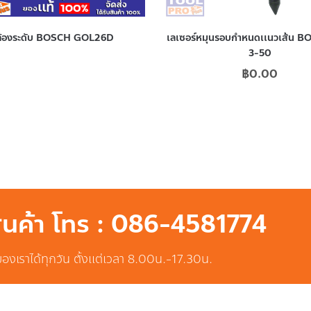
ล้องระดับ BOSCH GOL26D
เลเซอร์หมุนรอบกำหนดเเนวเส้น 
3-50
฿
0.00
สินค้า โทร : 086-4581774
ของเราได้ทุกวัน ตั้งแต่เวลา 8.00น.-17.30น.