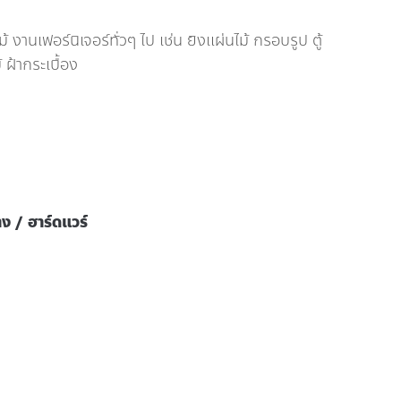
นเฟอร์นิเจอร์ทั่วๆ ไป เช่น ยิงแผ่นไม้ กรอบรูป ตู้
 ฝ้ากระเบื้อง
าง / ฮาร์ดแวร์