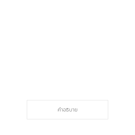
คำอธิบาย